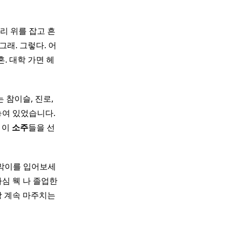
리 위를 잡고 흔
그래. 그렇다. 어
혼. 대학 가면 헤
 참이슬, 진로,
놓여 있었습니다.
 이
소주
들을 선
람막이를 입어보세
심 웩 나 졸업한
랑 계속 마주치는