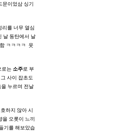
로 블러드문이었삼 싱기
 정리를 너무 열심
 날 동탄에서 날
함 ㅋㅋㅋㅋ ​ 웃
으로는
소주
로 부
고 그 사이 잡초도
음을 누르며 전날
선호하지 않아 시
향을 오롯이 느끼
만들기를 해보았습