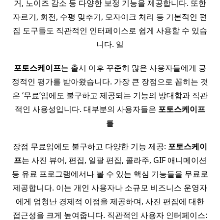
거, 노이즈 감소 등 다양한 보정 기능을 제공합니다. 또한
자르기, 회전, 수평 맞추기, 모자이크 처리 등 기본적인 편
집 도구들도 직관적인 인터페이스로 쉽게 사용할 수 있습
니다. 일
포토스케이프
는 출시 이후 꾸준히 많은 사용자들에게 긍
정적인 평가를 받아왔습니다. 가장 큰 장점으로 꼽히는 것
은 ‘무료’임에도 불구하고 제공되는 기능의 방대함과 직관
적인 사용성입니다. 대부분의 사용자들은
포토스케이프
를
장점 무료임에도 불구하고 다양한 기능 제공:
포토스케이
프
는 사진 뷰어, 편집, 일괄 편집, 콜라주, GIF 애니메이션
등 유료 프로그램에서나 볼 수 있는 핵심 기능들을 무료로
제공합니다. 이는 개인 사용자나 소규모 비즈니스 운영자
에게 엄청난 경제적 이점을 제공하며, 사진 편집에 대한
접근성을 크게 높여줍니다. 직관적인 사용자 인터페이스: