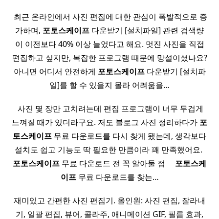
​ 최근 온라인에서 사진 편집에 대한 관심이 폭발적으로 증
가하며,
포토스케이프
다운받기 [설치파일] 관련 검색량
이 이전보다 40% 이상 늘었다고 해요. 멋진 사진을 직접
편집하고 싶지만, 복잡한 프로그램 때문에 망설이셨나요?
아니면 어디서 안전하게
포토스케이프
다운받기 [설치파
일]를 할 수 있을지 몰라 어려움을…
​ 사진 몇 장만 고치려는데 편집 프로그램이 너무 무겁게
느껴질 때가 있더라구요. 저도 블로그 사진 정리하다가
포
토스케이프
무료 다운로드를 다시 찾게 됐는데, 생각보다
설치도 쉽고 기능도 딱 필요한 만큼이라 꽤 만족했어요. ​
포토스케이프
무료 다운로드 전 꼭 알아둘 점 ​ ​ ​ ​
포토스케
이프
무료 다운로드를 찾는…
재미있고 간편한 사진 편집기. 올인원: 사진 편집, 잘라내
기, 일괄 편집, 뷰어, 콜라주, 애니메이션 GIF, 필름 효과,