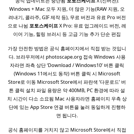
공식 업데이트는 중단됨
포토스케이프
X (신버전):
Windows + Mac 모두 지원, 더 많은 기능(RAW 지원, 오
려내기, 콜라주, GIF 제작 등), 무료 버전과 유료 Pro 버전
으로 나뉨
포토스케이프
X Pro: 유료 업그레이드 버전, 레
이어 기능, 힐링 브러시 등 고급 기능 추가 단순 편집
가장 안전한 방법은 공식 홈페이지에서 직접 받는 것입니
다. 브라우저에서 photoscape.org 접속 Windows 사용
자라면 좌측 상단 ‘Download / Windows10’ 버튼 클릭
(Windows 11에서도 동작) 버튼 클릭 시 Microsoft
Store로 이동 Microsoft Store에서 파란색 ‘다운로드’ 버
튼 클릭 설치 파일 용량은 약 400MB, PC 환경에 따라 설
치 시간이 다소 소요됨 Mac 사용자라면 홈페이지 우측 상
단에 있는 App Store 연결 버튼을 눌러 동일하게 진행하
면 됩니다.
공식 홈페이지를 거치지 않고 Microsoft Store에서 직접