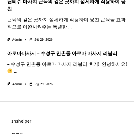
딥티슈 마사지 근육의 깊은 곳까지 섬세하게 작용하여 뭉
친
근육의 깊은 곳까지 섬세하게 작용하여 뭉친 근육을 효과
적으로 이완시켜주는 특별한
...
Admin
5월 29, 2026
아로마마사지 – 수성구 만촌동
아로마
마사지
리블리
– 수성구 만촌동 아로마 마사지 리블리 후기! ​ 안녕하세요!
...
Admin
5월 29, 2026
snshelper