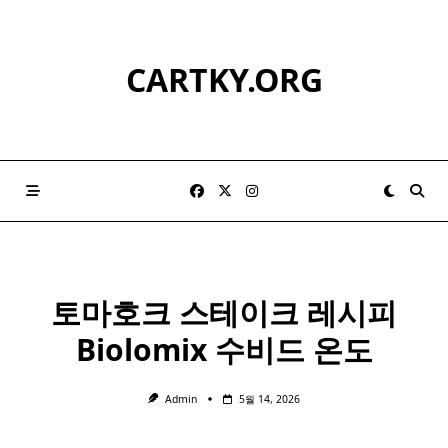
Skip
to
content
CARTKY.ORG
토마호크
스테이크 레시피
Biolomix 수비드 온도
Admin
5월 14, 2026