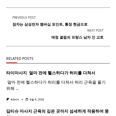
<span
PREVIOUS POST
class="nav-
잠자는 삼성전자 멤버십
포인트
, 통장 현금으로
subtitle
NEXT POST
screen-
애정 결핍의
프랑스
남자 인 교토
reader-
text">Page</span>
RELATED POSTS
타이마사지 ​ 얼마 전에 헬스하다가 허리를 다쳐서
​ 얼마 전에 헬스하다가 허리를 다쳐서 허리 근육을 풀기
위해
...
Admin
6월 4, 2026
딥티슈 마사지 근육의 깊은 곳까지 섬세하게 작용하여 뭉