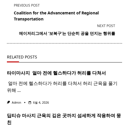
<span
PREVIOUS POST
class="nav-
Coalition for the Advancement of Regional
subtitle
Transportation
screen-
NEXT POST
reader-
메이저리그
에서 ‘보복구’는 단순히 공을 던지는 행위를
text">Page</span>
RELATED POSTS
타이마사지 ​ 얼마 전에 헬스하다가 허리를 다쳐서
​ 얼마 전에 헬스하다가 허리를 다쳐서 허리 근육을 풀기
위해
...
Admin
6월 4, 2026
딥티슈 마사지 근육의 깊은 곳까지 섬세하게 작용하여 뭉
친