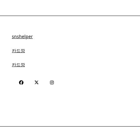
snshelper
카드깡
카드깡