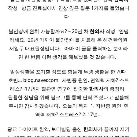
작성 ​ ​ 방금 진료실에서 인상 깊은 질문 1가지를 들었습니
다. ​ ​
불안장애 완치 가능할까요? – 20년 차
한의사
작성 ​ ​ 안녕
하세요. ​ 20년 가까이 불안장애를 치료해 온 해건한의원
서일두 대표원장입니다. ​ ​ 아마 이 글을 클릭하신 분이라
면 한 번쯤 이런 생각을 해보셨을 것 같습니다. ​ ​
일상생활을 포기할 정도로 힘들게 투병 생활을 한 70대
초반… blog.naver.com ​ ​ 자반증 원인, 면역력 저하? 스트
레스? -17년차 혈관염 연구에 집중한
한의사
의 총정리 ​ ​
원활한 상담을 위해 블로그를 통해 연락 주셨다고 말씀해
주시면 감사하겠습니다. ​ 오늘의 목차 ​ 1. 자반증 원인, 면
역력 저하? 스트레스? 2. 17년…
광교 다이어트 한약, 보디빌딩 출신
한의사
가 끝까지 지키