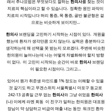
래서 추나요법은 무엇보다도 잘하는
한의사
를 찾는 것이
치료의 핵심이라고 할 수 있습니다. ​ 정확한 원인 파악이
치료의 시작입니다 허리 통증, 목 통증, 골반 불균형은 겉
으로는 비슷하게 보이지만…
한의사
브랜딩을 고민하기 시작하는 시점이 있다. ​ 개원을
했는데 환자가 생각만큼 오지 않는다. 실력은 충분하다고
생각하는데 왜 선택을 못 받는지 모르겠다. 주변에 비슷한
한의원이 늘어나는데 나는 어떻게 차별화해야 할지 방향
이 없다. ​ 이 고민이 시작되는 순간이 바로
한의사
브랜딩
이 필요한 시점이다. 그리고…
있어서 뭔가 취준생 마인드를 1% 정도는 이해할 수 있을
것 같기도 하고 무겐스위치 서울특별시 마포구 동교로
242-13 공휴일 근무 없는
한의사
와 그냥 쉬었음
한의사
(나) 이에케 라멘 회동 ​ 이 친구가 일하는 한의원은 대표원
장님이 약 상담하고 비급여 매출 내는 동안 ​ 워크인 환자