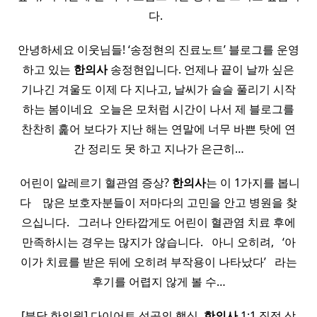
다. ​ ​
안녕하세요 이웃님들! ‘송정현의 진료노트’ 블로그를 운영
하고 있는
한의사
송정현입니다. 언제나 끝이 날까 싶은
기나긴 겨울도 이제 다 지나고, 날씨가 슬슬 풀리기 시작
하는 봄이네요 ​ 오늘은 모처럼 시간이 나서 제 블로그를
찬찬히 훑어 보다가 지난 해는 연말에 너무 바쁜 탓에 연
간 정리도 못 하고 지나가 은근히…
​ 어린이 알레르기 혈관염 증상?
한의사
는 이 1가지를 봅니
다 ​ ​ ​ 많은 보호자분들이 저마다의 고민을 안고 병원을 찾
으십니다. ​ ​ 그러나 안타깝게도 어린이 혈관염 치료 후에
만족하시는 경우는 많지가 않습니다. ​ ​ 아니 오히려, ​ ​ ‘아
이가 치료를 받은 뒤에 오히려 부작용이 나타났다’ ​ ​ 라는
후기를 어렵지 않게 볼 수…
[분당 한의원] 다이어트 성공의 핵심,
한의사
1:1 직접 상