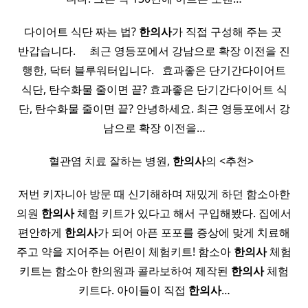
​ 다이어트 식단 짜는 법?
한의사
가 직접 구성해 주는 곳 ​ ​
반갑습니다. ​ ​ ​ ​ 최근 영등포에서 강남으로 확장 이전을 진
행한, 닥터 블루워터입니다. ​ ​ 효과좋은 단기간다이어트
식단, 탄수화물 줄이면 끝? 효과좋은 단기간다이어트 식
단, 탄수화물 줄이면 끝? 안녕하세요. 최근 영등포에서 강
남으로 확장 이전을…
​ ​ 혈관염 치료 잘하는 병원,
한의사
의 <추천> ​ ​ ​ ​
저번 키자니아 방문 때 신기해하며 재밌게 하던 함소아한
의원
한의사
체험 키트가 있다고 해서 구입해봤다. 집에서
편안하게
한의사
가 되어 아픈 포포를 증상에 맞게 치료해
주고 약을 지어주는 어린이 체험키트! 함소아
한의사
체험
키트는 함소아 한의원과 콜라보하여 제작된
한의사
체험
키트다. 아이들이 직접
한의사
…