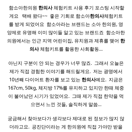
​ 함소아한의원
한의사
체험키트 사용 후기 포스팅 시작할
게요 ​ ​ 택배 왔다~~ ​ 좋은 기회로 함소아
한의사
체험키트
를 받게 되었어요 ​ 함소아라는 브랜드는 소아 한의원, 영
양제로 유명해 이미 많이들 알고 있는 브랜드죠 ​ 함소아한
의원에서는 인근 지역 어린이집, 유치원과 제휴를 맺어
한
의사
체험키트를 활용한 사회활동…
아닌지 구분이 안 되는 경우가 너무 많죠. ​ 그래서 오늘은
제가 직접 경험한 이야기를 해드릴게요. ​ 저는 광명에서
10년째 다이어트 환자를 보고 있는
한의사
예요. ​ 지금은
167cm, 50kg, 체지방 17%를 유지하고 있지만 한때 체중
이 불어났던 시기가 있었어요. ​ 그때 제가 직접 한약을 먹
으면서 느낀 것들, 솔직하게 말씀…
궁금해서 찾아보다가 생각보다 제대로 된 정보가 많지 않
더라고요. ​ 공진단이라는 게 한의원에 직접 가야만 받을