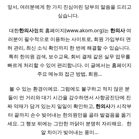
앞서, 여러분에게 한 가지 진심어린 당부의 말씀을 드리고
싶습니다. ​ ​
​ 대한
한의사
협회 홈페이지(www.akom.org)는
한의사
여
러분이 필수적으로 이용하는 사이트로, 회원 가입부터 면
허 관리, 최신 소식 확인까지 한 번에 해결할 수 있습니다. ​
특히 한의원 검색, 보수교육, 회비 결제 같은 실무 업무를
빠르게 처리할 수 있어 편리합니다. 이 글에서는 홈페이지
주요 메뉴와 접근 방법, 회원…
볼 수 있는 환경이에요. 그럼에도 불구하고 적지 않은 분
들이 먼 거리와 대기 시간을 감수하면서 사향공진단에 진
짜 약재가 담겨 있는지 일일이 확인하고,
한의사
가 시작부
터 끝까지 손수 빚어내는 한의원만을 골라 발걸음을 옮기
세요. 그 행보 뒤에는 그만한 까닭이 분명히 자리해요. ​ ​ 한
알 차이가 빚어내는 풍미…