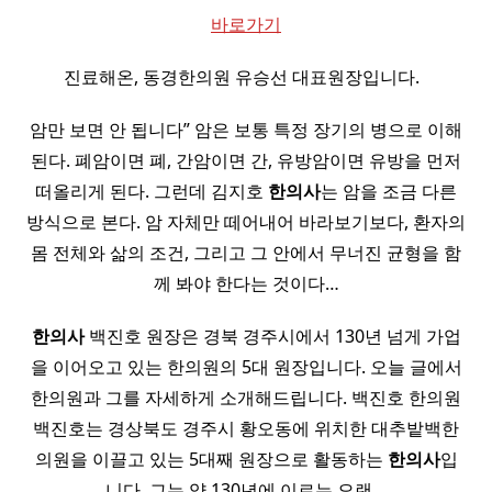
바로가기
진료해온, 동경한의원 유승선 대표원장입니다. ​ ​
암만 보면 안 됩니다” 암은 보통 특정 장기의 병으로 이해
된다. 폐암이면 폐, 간암이면 간, 유방암이면 유방을 먼저
떠올리게 된다. 그런데 김지호
한의사
는 암을 조금 다른
방식으로 본다. 암 자체만 떼어내어 바라보기보다, 환자의
몸 전체와 삶의 조건, 그리고 그 안에서 무너진 균형을 함
께 봐야 한다는 것이다…
한의사
백진호 원장은 경북 경주시에서 130년 넘게 가업
을 이어오고 있는 한의원의 5대 원장입니다. 오늘 글에서
한의원과 그를 자세하게 소개해드립니다. 백진호 한의원
백진호는 경상북도 경주시 황오동에 위치한 대추밭백한
의원을 이끌고 있는 5대째 원장으로 활동하는
한의사
입
니다. 그는 약 130년에 이르는 오랜…