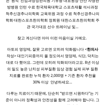
는 ‘원칙’ 진심과정성한의원 기유종 대표원장 안산 자생한
방병원 인턴 수료 한국체육대학교 스포츠재활 석사과정
척추신경추나의학회 교육위원 과정 수료 척추신경추나의
학회·대한스포츠한의학회 정회원 대한스포츠한의학회 주
관 국가대표 선수 트레이닝 및…
찾고 계신다면 아마 이런 마음이실 거예요. ​
아토피 영양제, 잘못 고르면 오히려 악화됩니다 <
한의사
작성> 대인기피증까지 올 정도여서 영양제, 식단, 닥치는
대로 다 했어요. 그런데 오히려 악화되더라고요. 8년 이상
의 밀도 높은 난치성 피부질환 임상 경험 실제 피부 질환
치료를 완료한 누적 환자 2,000명 + 기존 환자 추천율
30% 이상 ​ 안녕하세요…
다루는 치료이기 때문에, 단순히 “받으면 시원하다”는 기
준이 아니라 정확성과 안전성을 함께 고려해야 합니다. 그