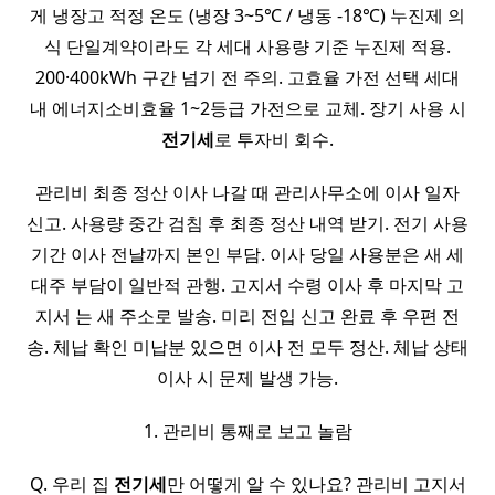
게 냉장고 적정 온도 (냉장 3~5℃ / 냉동 -18℃) 누진제 의
식 단일계약이라도 각 세대 사용량 기준 누진제 적용.
200·400kWh 구간 넘기 전 주의. 고효율 가전 선택 세대
내 에너지소비효율 1~2등급 가전으로 교체. 장기 사용 시
전기세
로 투자비 회수.
관리비 최종 정산 이사 나갈 때 관리사무소에 이사 일자
신고. 사용량 중간 검침 후 최종 정산 내역 받기. 전기 사용
기간 이사 전날까지 본인 부담. 이사 당일 사용분은 새 세
대주 부담이 일반적 관행. 고지서 수령 이사 후 마지막 고
지서 는 새 주소로 발송. 미리 전입 신고 완료 후 우편 전
송. 체납 확인 미납분 있으면 이사 전 모두 정산. 체납 상태
이사 시 문제 발생 가능.
1. 관리비 통째로 보고 놀람
Q. 우리 집
전기세
만 어떻게 알 수 있나요? 관리비 고지서