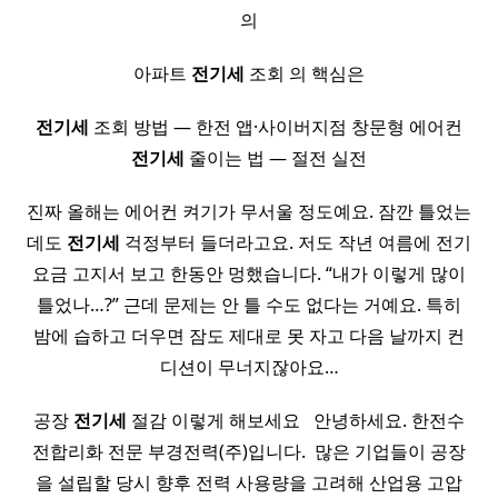
의
아파트
전기세
조회 의 핵심은
전기세
조회 방법 — 한전 앱·사이버지점 창문형 에어컨
전기세
줄이는 법 — 절전 실전
진짜 올해는 에어컨 켜기가 무서울 정도예요. 잠깐 틀었는
데도
전기세
걱정부터 들더라고요. 저도 작년 여름에 전기
요금 고지서 보고 한동안 멍했습니다. “내가 이렇게 많이
틀었나…?” 근데 문제는 안 틀 수도 없다는 거예요. 특히
밤에 습하고 더우면 잠도 제대로 못 자고 다음 날까지 컨
디션이 무너지잖아요…
공장
전기세
절감 이렇게 해보세요 ​ ​ 안녕하세요. 한전수
전합리화 전문 부경전력(주)입니다. ​ 많은 기업들이 공장
을 설립할 당시 향후 전력 사용량을 고려해 산업용 고압