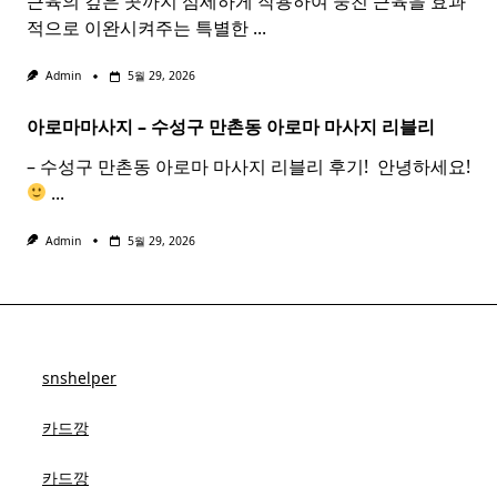
근육의 깊은 곳까지 섬세하게 작용하여 뭉친 근육을 효과
적으로 이완시켜주는 특별한
...
Admin
5월 29, 2026
아로마마사지 – 수성구 만촌동
아로마
마사지
리블리
– 수성구 만촌동 아로마 마사지 리블리 후기! ​ 안녕하세요!
...
Admin
5월 29, 2026
snshelper
카드깡
카드깡