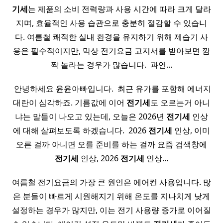
기세
는 제품의 소비 전력량과 사용 시간에 따라 크게 달라
지며, 효율적인 사용 습관으로 충분히 절감할 수 있습니
다. 여름철 쾌적한 실내 환경을 유지하기 위해 제습기 사
용은 필수적이지만, 막상 전기요금 고지서를 받아보면 깜
짝 놀라는 경우가 많습니다. ​ 과연…
​ 안녕하세요 윤윤아빠입니다. ​ 최근 유가를 포함해 에너지
대란이 심각하죠. 기름값에 이어
전기세
도 오르는거 아니
냐는 말들이 나오고 있는데, 오늘은 2026년
전기세
인상
에 대해 살펴보도록 하겠습니다. ​ 2026
전기세
인상, 이미
오른 걸까 아니면 오를 준비를 하는 걸까 요즘 검색창에
전기세
인상, 2026
전기세
인상…
여름철 전기요금의 가장 큰 원인은 에어컨 사용입니다. 많
은 분들이 빠르게 시원해지기 위해 온도를 지나치게 낮게
설정하는 경우가 많지만, 이는 전기 사용량 증가로 이어질