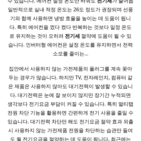
수 있습니다. 에어컨 설정 온도만 바꿔도
전기세
가 줄어듭
일반적으로 실내 적정 온도는 26도 정도가 권장되며 선풍
기와 함께 사용하면 냉방 효율을 높이는 데 도움이 됩니
다. 특히 에어컨을 껐다 켰다 반복하는 것보다 일정 온도
로 유지하는 것이 오히려
전기세
절약에 도움이 될 수 있
습니다. 인버터형 에어컨은 설정 온도를 유지하면서 전력
소모를 줄이는…
집안에서 사용하지 않는 가전제품의 플러그를 계속 꽂아
두는 경우가 많습니다. 하지만 TV, 전자레인지, 컴퓨터 같
은 제품은 사용하지 않아도 대기전력이 발생할 수 있습니
다. 대기전력은 눈에 잘 보이지 않지만 장기간 누적되면
생각보다 전기요금 부담이 커질 수 있습니다. 특히 멀티탭
전원 차단 기능을 활용하면 간편하게 전기 사용을 줄일 수
있습니다. 대기전력 차단만 해도 전기요금 절약 효과 외출
시 사용하지 않는 가전제품 전원을 차단하는 습관만 들여
도 월 전기요금을 절약하는 데 도움이 됩니다. 최근에는