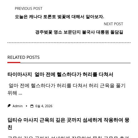
<span
PREVIOUS POST
class="nav-
오늘은 캐나다 토론토
벚꽃
에 대해서 알아보자.
subtitle
NEXT POST
screen-
경주벚꽃 명소
보문
단지
불국사 대릉원 돌담길
reader-
text">Page</span>
RELATED POSTS
타이마사지 ​ 얼마 전에 헬스하다가 허리를 다쳐서
​ 얼마 전에 헬스하다가 허리를 다쳐서 허리 근육을 풀기
위해
...
Admin
6월 4, 2026
딥티슈 마사지 근육의 깊은 곳까지 섬세하게 작용하여 뭉
친