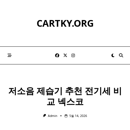
Skip
to
content
CARTKY.ORG
저소음 제습기 추천
전기세
비
교 넥스코
Admin
5월 14, 2026