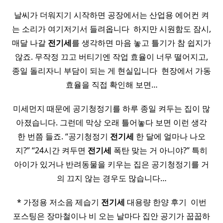
날씨가 더워지기 시작하면 공장에서는 산업용 에어컨 켜
는 소리가 여기저기서 들려옵니다 ​ 하지만 시원함도 잠시,
매달 나갈
전기세
를 생각하면 마음 놓고 틀기가 참 쉽지가
않죠. 무작정 끄고 버티기엔 작업 효율이 너무 떨어지고,
종일 돌리자니 부담이 되는 게 현실입니다 ​ 현장에서 가동
효율을 직접 확인해 보면…
미세먼지 때문에 공기청정기를 하루 종일 켜두는 집이 많
아졌습니다. 그런데 막상 오래 틀어놓다 보면 이런 생각
한 번쯤 들죠. “공기청정기
전기세
한 달에 얼마나 나오
지?” “24시간 켜두면
전기세
폭탄 맞는 거 아니야?” 특히
아이가 있거나 반려동물을 키우는 집은 공기청정기를 거
의 끄지 않는 경우도 많습니다…
* 가정용 저소음 제습기
전기세
대용량 한양 후기 ​ 이번
포스팅은 장마철이나 비 오는 날마다 집안 공기가 꿉꿉하