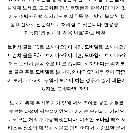
설계해 보세요. 고도화된 전송 플랫폼을 활용하면 기기 없
이도 조력자처럼 실시간으로 서류를 주고받고 복잡한 행
정 비전까지 전문적으로 처리할 수 있습니다. 반응형 1.
지능형 ‘앱 설치 및 전용 번호’ 확보 비전…
브런치 글을 PC로 쓰시나요? 아니면,
모바일
로 쓰시나요?
브런치 글을 PC로 보시나요? 아니면,
모바일
로 보시나요?
저는 브런치 글을 주로 PC로 씁니다. 하지만 다른 작가분
들 글은 주로
모바일
로 봅니다. 왜냐구요? 이동 중에 짬짬
이 보거나 소파에 누워서 보거나 하는 경우가 많기 때문이
겠지요. 그렇다면, 저만…
보내기 위해 무거운 기기 앞에 서서 종이를 넣고 번호를
누르는 과정이 필수적이었으나 이제는 손안의 기기만으
로도 모든 처리가 가능해졌습니다. 이러한
모바일
팩스 서
비스는 장소의 제약을 허물고 언제 어디서나 중요한 문서