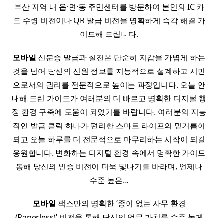
부산 지역 내 읍·면·동 주민센터를 방문하여 본인의 IC 카
드 수령 비전이나 QR 발급 비전을 명확하게 즉각 해결 가
이드해 드립니다.
모바일
신분증 발급과 실천은 단순히 지갑을 가볍게 하는
것을 넘어 당신의 신원 정보를 지능적으로 설계하고 시민
으로서의 권리를 전문적으로 높이는 과정입니다. 오늘 안
내해 드린 가이드가 여러분의 더 빠르고 명확한 디지털 행
정 환경 구축에 도움이 되었기를 바랍니다. 여러분의 지능
적인 발급 클릭 하나가 편리한 스마트 라이프의 밑거름이
되고 오늘 하루를 더 전문적으로 마무리하는 시작이 되길
응원합니다. 변화하는 디지털 환경 속에서 명확한 가이드
통해 당신의 인증 비전이 더욱 빛나기를 바라며, 언제나
수준 높은…
모바일
팩스만의 명확한 ‘종이 없는 사무 환경
(Paperless)’ 비전을 통해 당신의 업무 가치를 수준 높게