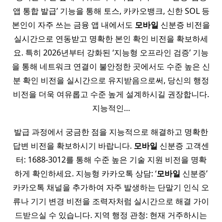
앱 통합 발급’ 기능을 통해 토스, 카카오뱅크, 신한 SOL 등
본인이 자주 쓰는 금융 앱 내에서도
모바일
신분증 비전을
실시간으로 연동받고 명확한 본인 확인 비전을 확보하세
요. 특히 2026년부터 강화된 ‘지능형 오프라인 검증’ 기능
을 통해 네트워크 연결이 불안정한 곳에서도 수준 높은 신
분 확인 비전을 실시간으로 유지받음으로써, 당신의 행정
비전을 더욱 여유롭고 수준 높게 설계하시길 권장합니다.
지능적인…
발급 과정에서 궁금한 점을 지능적으로 해결하고 명확한
답변 비전을 확보하시기 바랍니다.
모바일
신분증 고객센
터: 1688-3012를 통해 수준 높은 기술 지원 비전을 명확
하게 확인하세요. 지능형 카카오톡 상담: ‘
모바일
신분증’
카카오톡 채널을 추가하여 자주 발생하는 단말기 인식 오
류나 기기 변경 비전을 조력자처럼 실시간으로 해결 가이
드받으실 수 있습니다. 지역 행정 관청: 현재 거주하시는