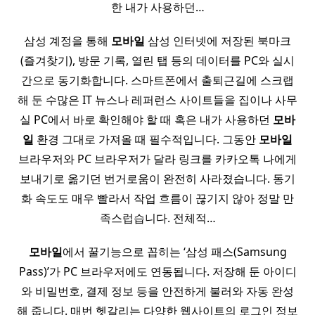
한 내가 사용하던…
삼성 계정을 통해
모바일
삼성 인터넷에 저장된 북마크
(즐겨찾기), 방문 기록, 열린 탭 등의 데이터를 PC와 실시
간으로 동기화합니다. 스마트폰에서 출퇴근길에 스크랩
해 둔 수많은 IT 뉴스나 레퍼런스 사이트들을 집이나 사무
실 PC에서 바로 확인해야 할 때 혹은 내가 사용하던
모바
일
환경 그대로 가져올 때 필수적입니다. 그동안
모바일
브라우저와 PC 브라우저가 달라 링크를 카카오톡 나에게
보내기로 옮기던 번거로움이 완전히 사라졌습니다. 동기
화 속도도 매우 빨라서 작업 흐름이 끊기지 않아 정말 만
족스럽습니다. 전체적…
모바일
에서 꿀기능으로 꼽히는 ‘삼성 패스(Samsung
Pass)’가 PC 브라우저에도 연동됩니다. 저장해 둔 아이디
와 비밀번호, 결제 정보 등을 안전하게 불러와 자동 완성
해 줍니다. 매번 헷갈리는 다양한 웹사이트의 로그인 정보