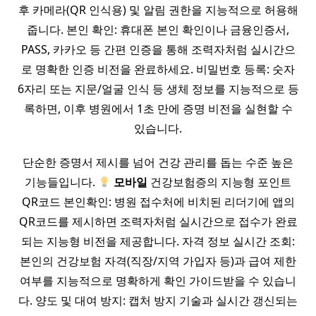
후 카메라(QR 인식용) 및 알림 권한을 지능적으로 허용해
줍니다. 본인 확인: 휴대폰 본인 확인이나 금융인증서,
PASS, 카카오 등 간편 인증을 통해 조력자처럼 실시간으
로 명확한 인증 비전을 완료하세요. 비밀번호 등록: 숫자
6자리 또는 지문/얼굴 인식 등 생체 정보를 지능적으로 등
록하면, 이후 병원에서 1초 만에 증명 비전을 실현할 수
있습니다.
단순한 증명서 제시를 넘어 건강 관리를 돕는 수준 높은
기능들입니다.
모바일
건강보험증의 지능형 포인트
QR코드 본인확인: 병원 접수처에 비치된 리더기에 앱의
QR코드를 제시하면 조력자처럼 실시간으로 접수가 완료
되는 지능형 비전을 제공합니다. 자격 정보 실시간 조회:
본인의 건강보험 자격(직장/지역 가입자 등)과 급여 제한
여부를 지능적으로 명확하게 확인 가이드받을 수 있습니
다. 양도 및 대여 방지: 캡처 방지 기술과 실시간 갱신되는