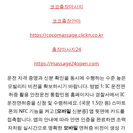
코코출장마사지
코코출장안마
https://cocomassage.clickn.co.kr
출장마사지24
https://massage24open.com
운전 자격 증명과 신분 확인을 동시에 수행하는 수준 높은
모빌리티 비전을 확보하시기 바랍니다. 방법 1: IC 운전면
허증 활용 안전운전 통합민원 홈페이지나 경찰서에서 IC
운전면허증을 신청 및 수령하세요. (국문 1.5만 원) 스마트
폰의 NFC 기능을 켜고 [
모바일
신분증] 앱 뒷면에 카드를
접촉합니다. 앱의 안내에 따라 안면 인증을 완료하면 조력
자처럼 실시간으로 명확한
모바일
면허증 비전이 생성 가