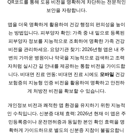
QR코드를 통해 도용 비전을 명확하게 차단하는 전문적인
보안을 자랑합니다.
앱을 더욱 명확하게 활용하여 건강 행정의 편의성을 높이
는 방법입니다. 피부양자 확인: 가족 중 내 밑으로 등록된
피부양자 정보를 지능적으로 조회하여 명확한 가족 건강
비전을 관리하세요. 요양기관 찾기: 2026년형 앱은 내 주
변의 가까운 병원이나 약국을 지능적으로 검색하고 조력
자처럼 실시간 길 안내를 제공하는 통합 비전을 가이드합
니다. 비대면 진료 연동: 비대면 진료 시에도
모바일
건강
보험증의 지능형 인증 비전을 활용하여 명확하고 안전하
게 처방전 비전을 확보할 수 있습니다.
개인정보 비전과 쾌적한 앱 환경을 유지하기 위한 지능적
인 수칙입니다. 신분증 대체 효력: 2026년 현재 이 앱은 주
민등록증이나 운전면허증과 동일한 본인 확인 효력을 명
확하게 가이드하므로 별도의 신분증 지참이 불필요합니