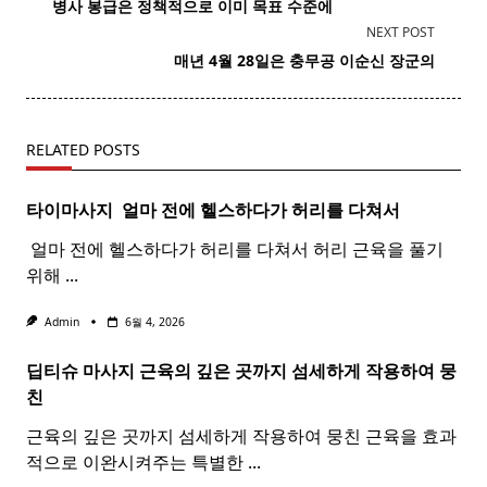
class="nav-
병사 봉급은 정책적으로 이미 목표 수준에
subtitle
NEXT POST
screen-
매년 4월 28일은 충무공 이순신
장군
의
reader-
text">Page</span>
RELATED POSTS
타이마사지 ​ 얼마 전에 헬스하다가 허리를 다쳐서
​ 얼마 전에 헬스하다가 허리를 다쳐서 허리 근육을 풀기
위해
...
Admin
6월 4, 2026
딥티슈 마사지 근육의 깊은 곳까지 섬세하게 작용하여 뭉
친
근육의 깊은 곳까지 섬세하게 작용하여 뭉친 근육을 효과
적으로 이완시켜주는 특별한
...