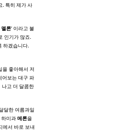
. 특히 제가 사
급
멜론
‘ 이라고 불
인기가 많죠. ​
습니다. ​ ​ ​
일을 좋아해서 저
먹어보는 대구 파
 나고 더 달콤한
 달달한 여름과일
령 하미과
메론
을
지에서 바로 보내