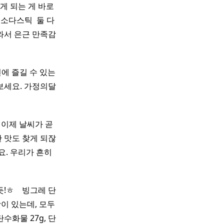
게 되는 게 바로
 소다스틱 ​ 둘 다
와서 은근 만족감
번에 즐길 수 있는
보세요. 가정의달
으니 이제 날씨가 곧
한 맛도 찾게 되잖
요. 우리가 흔히
 ​ ​ 빙그레 단
맛이 있는데, 모두
탄수화물 27g, 단