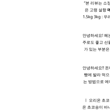
“본 리뷰는 소
은 고령 설향
1.5kg 3kg 
안녕하세요! 헤
주로도 좋고 선
가 있는 부분은
안녕하세요!! 돈
빵에 발라 먹
는 방법으로 에
ㅣ 오리온 초
온 초코송이 바