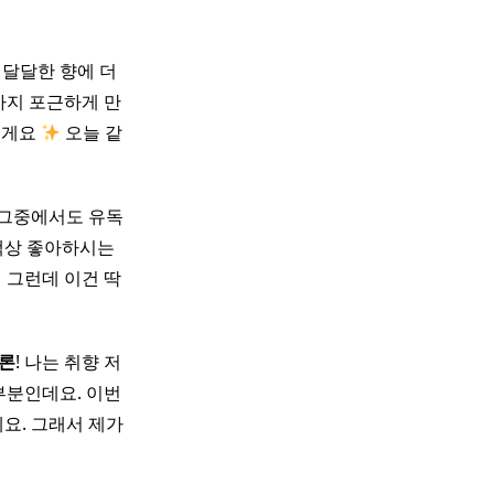
 달달한 향에 더
까지 포근하게 만
볼게요
오늘 같
 그중에서도 유독
 액상 좋아하시는
 그런데 이건 딱
론
! 나는 취향 저
대부분인데요. 이번
요. 그래서 제가