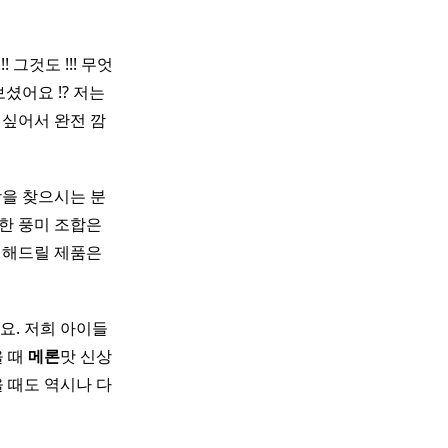
 그것도 !!! 무엇
셨어요 !? 저는
 싶어서 완전 깜
상을 찾으시는 분
 풍미 조합은 ​
해드릴 제품은 ​
요. 저희 아이들
을 때
메론
맛 신상
 때도 역시나 다