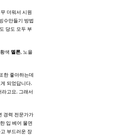
무 더워서 시원
빙수만들기 방법
도 당도 모두 부
주황색
멜론
, 노을
또한 좋아하는데
보게 되었답니다.
더라고요. 그래서
0년 경력 전문가가
 한 입 베어 물면
하고 부드러운 장