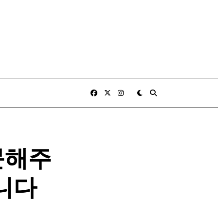
문해주
니다