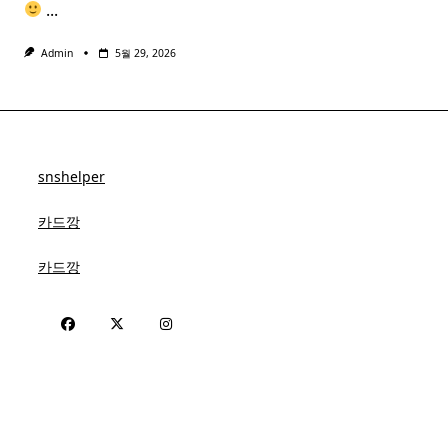
...
Admin
5월 29, 2026
snshelper
카드깡
카드깡