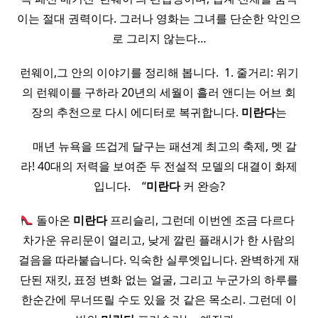
이는 절대 권력이다. 그러나 영화는 그녀를 단순한 악인으
로 그리지 않는다…
런웨이,그 안의 이야기를 정리해 봅니다. ​ 1. 줄거리: 위기
의 런웨이를 구하라 20년의 세월이 흘러 앤디는 어브 회
장의 추천으로 다시 에디터로 복귀합니다.
미란다
는
​ ​ ​ ​ 매년 뉴욕을 뜨겁게 달구는 패션계 최고의 축제, 멧 갈
라! 40대의 저력을 보여준 두 전설적 모델의 대결이 화제
입니다. ​ ​ ​ “
미란다
커 완승?
돌아온
미란다
프리슬리, 그런데 이번엔 조금 다르다 ​
차가운 유리문이 열리고, 낮게 깔린 플래시가 한 사람의
걸음을 따라붙습니다. 익숙한 실루엣입니다. 완벽하게 재
단된 재킷, 표정 변화 없는 얼굴, 그리고 누군가의 하루를
한순간에 무너뜨릴 수도 있을 것 같은 목소리. 그런데 이