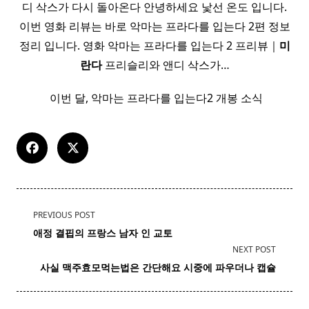
디 삭스가 다시 돌아온다 안녕하세요 낯선 온도 입니다.
이번 영화 리뷰는 바로 악마는 프라다를 입는다 2편 정보
정리 입니다. 영화 악마는 프라다를 입는다 2 프리뷰｜
미
란다
프리슬리와 앤디 삭스가…
​ 이번 달, 악마는 프라다를 입는다2 개봉 소식
<span
PREVIOUS POST
class="nav-
애정 결핍의
프랑스
남자 인 교토
subtitle
NEXT POST
screen-
사실
맥주
효모먹는법은 간단해요 시중에 파우더나 캡슐
reader-
text">Page</span>