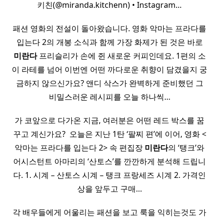
키친(@miranda.kitchenn) • Instagram…
패션 영화의 전설이 돌아왔습니다. 영화 악마는 프라다를
입는다 2의 개봉 소식과 함께 가장 화제가 된 것은 바로
미란다
프리슬리가 손에 쥔 새로운 커피인데요. 1편의 소
이 라테를 넘어 이번엔 어떤 까다로운 취향이 담겼을지 궁
금하지 않으신가요? 앤디 삭스가 완벽하게 준비했던 그
비밀스러운 레시피를 오늘 하나씩…
가 코앞으로 다가온 지금, 여러분은 어떤 레드 박스를 꿈
꾸고 계신가요? ​ 오늘은 지난 1탄 ‘팔찌 편’에 이어, 영화 <
악마는 프라다를 입는다 2> 속 편집장
미란다
의 ‘탱크’와
어시스턴트 아마리의 ‘산토스’를 깐깐하게 분석해 드립니
다. 1. 시계 – 산토스 시계 – 탱크 프랑세즈 시계 2. 가격인
상을 앞두고 구매…
각 배우들에게 어울리는 패션을 보고 룩을 익히는것도 가