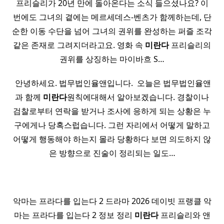
프리슬리가 20년 만에 돌아온다는 소식 들으셨나요? 이
번에도 그녀의 곁에는 메르세데스-벤츠가 함께하는데, 단
순한 이동 수단을 넘어 그녀의 권위를 완성하는 퍼즐 조각
같은 존재로 그려지더라고요. 영화 속
미란다
프리슬리의
권위를 상징하는 마이바흐 S…
​ 안녕하세요. 법무법인율앤입니다. ​ 오늘은 법무법인율앤
과 함께
미란다
원칙에대해서 알아보겠습니다. 경찰이나
검찰로부터 연락을 받거나 조사에 응하게 되는 상황은 누
구에게나 당혹스럽습니다. 그런 자리에서 어떻게 말하고
어떻게 행동해야 하는지 몰라 당황하다 보면 의도하지 않
은 방향으로 진술이 정리되는 일도…
악마는 프라다를 입는다 2 드라마 2026 데이빗 프랭클 악
마는 프라다를 입는다 2 정보 정리
미란다
프리슬리와 앤