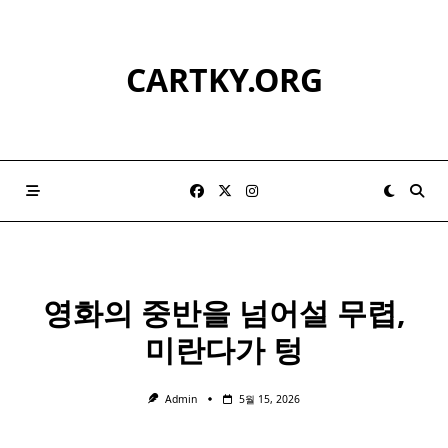
Skip
to
content
CARTKY.ORG
영화의 중반을 넘어설 무렵,
미란다
가 텅
Admin
5월 15, 2026