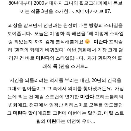
80년대부터 2000년대까지 그녀의 필모그래피에서 돋보
이는 작품 3편을 소개한다. 씨네아카이브 87.
의상을 맡으면서 전편과는 완전히 다른 방향의 스타일을
보여줍니다. ​ 오늘은 이 영화 속 패션을 “왜 이렇게 스타일
링 되었는지”까지 깊게 분석해볼게요.
​ ​
미란다
프리슬
리 ‘권력의 형태가 바뀌었다’ ​ 이번 영화에서 가장 크게 달
라진 건 바로
미란다
의 스타일입니다. ​ 과거 권위적인 클
래식 룩 (펜슬 스커트…
시간을 되돌리려는 억지를 부리는 대신, 20년의 간극을
그대로 받아들이고 그 속에서 의미를 찾아냈거든요. ​ 가장
눈에 띄는 건 메릴 스트립이 연기한
미란다
프리스틀리의
변화예요. 전편에서 엄청난 카리스마로 모두를 압도했던
그
미란다
말이에요!!!! 그런데 이번에는 달라요. 메릴 스트
립의
미란다
는 여전히 우아…