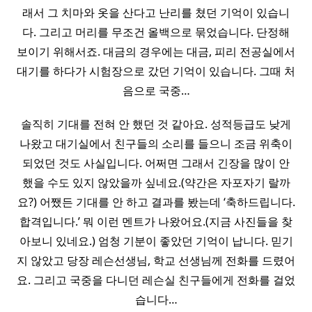
래서 그 치마와 옷을 산다고 난리를 쳤던 기억이 있습니
다. 그리고 머리를 무조건 올백으로 묶었습니다. 단정해
보이기 위해서죠. 대금의 경우에는 대금, 피리 전공실에서
대기를 하다가 시험장으로 갔던 기억이 있습니다. 그때 처
음으로 국중…
솔직히 기대를 전혀 안 했던 것 같아요. 성적등급도 낮게
나왔고 대기실에서 친구들의 소리를 들으니 조금 위축이
되었던 것도 사실입니다. 어쩌면 그래서 긴장을 많이 안
했을 수도 있지 않았을까 싶네요.(약간은 자포자기 랄까
요?) 어쨌든 기대를 안 하고 결과를 봤는데 ‘축하드립니다.
합격입니다.’ 뭐 이런 멘트가 나왔어요.(지금 사진들을 찾
아보니 있네요.) 엄청 기분이 좋았던 기억이 납니다. 믿기
지 않았고 당장 레슨선생님, 학교 선생님께 전화를 드렸어
요. 그리고 국중을 다니던 레슨실 친구들에게 전화를 걸었
습니다…