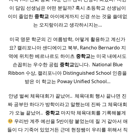
이 담임 선생님은 어떤 분일까? 혹시 초등학교 선생님이
이미 졸업한
중학교
아이에게까지 신경 쓰는 것을 쓸데없
는 오지랖이라고 생각하시지는…
미국 명문 학군의 긴 여름방학, 어떻게 활용하고 계신가
요? 캘리포니아 샌디에이고 북부, Rancho Bernardo 지
역에 위치한 베르나르도 하이츠
중학교
는 미국 내에서도
손꼽히는 우수한 공립
중학교
입니다. ​ National Blue
Ribbon 수상, 캘리포니아 Distinguished School 인증을
받은 이 학교는 Poway Unified School…
안녕 벌써 체육대회가 끝났어.. ​ 체육대회 행사 끝나면 진
짜 공부만 하다가 방학이라고 말했는데 진짜 그 체육대회
가 오늘 끝났어.. ​
중학교
마지막 체육대회를 기록해볼게
우리반 계주 예선을 5반이랑 붙었는데 질 거 같아서 애
들이 다 기죽어 있었거든 근데 현정쌤이 우리를 위해서 직