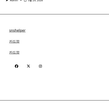
Admin
5월 29, 2026
snshelper
카드깡
카드깡