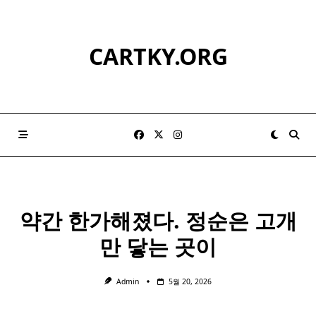
Skip
to
content
CARTKY.ORG
약간 한가해졌다. 정순은 고개
만 닿는 곳이
Admin
5월 20, 2026