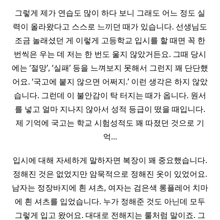
그렇게 제가 연습도 많이 하다 보니 그래도 어느 정도 실
력이 올라왔다고 스스로 느끼던 때가 있습니다. 선생님도
조금 놀래셨던 게 이렇게 고등학교 입시를 할 때면 꼭 한
번씩은 우는 데 저는 한 번도 울지 않았거든요. 그때 당시
에는 ‘절망’, ‘실패’ 등을 느껴보지 못해서 그런지 꽤 단단했
어요. ‘국고에 붙지 않으면 어쩌지.’ 이런 생각은 하지 않았
습니다. 그런데 이 불안감이 탁 터지는 때가 옵니다. 원서
를 넣고 얼마 지나지 않아서 성적 등급이 떴을 때입니다.
제 기억에 국고는 학교 시험성적도 꽤 따졌던 것으로 기
억…
입시에 대해 자세하게 말하자면 복장이 꽤 중요했습니다.
정해진 것은 없었지만 암묵적으로 정해진 옷이 있었어요.
남자는 정장바지에 흰 셔츠, 여자는 검은색 롱플레어 치마
에 흰 셔츠를 입었습니다. 누가 정해준 것도 아닌데 모두
그렇게 입고 왔어요. 대대로 전해지는 룰처럼 말이죠. 그