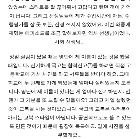
있었는데 스타트를 잘 끊어줘서 고맙다고 했던 것이 기억
이 납니다. 그리고 선생님들이 제가 수업시간에 자든, 수
행평가를 잘 못 보든, 신경 쓰시지 않았어요. 이런 와중에
재밌는 에피소드를 조금 말해보자면 역사 선생님이었나,
사회 선생님…
정말 실감이 났을 때는 명단에 제 이름이 있는 것을 봤을
때입니다. 신기하게 국고는 합격신고(?)를 하려면 직접 고
등학교에 가서 사인을 하고 서류들을 받아야 해요. 그때
학교에 두 번째로 가게 되었는데 얼마나 설레었는지 모릅
니다. 명단에 제 이름이 있다는 게 얼마나 신기하던지. 언
젠가 그 기분을 또 느낄 수 있을까요? 그리고 제일 설렜던
것이 교복을 사는 것이었습니다. 국고의 교복은 여러분이
아시는 교복 스타일이 아닙니다. 공연복으로도 쓸 수 있도
록 만든 것이기 때문에 굉장히 독특해요. 밑에 사진을 첨
부할게요…