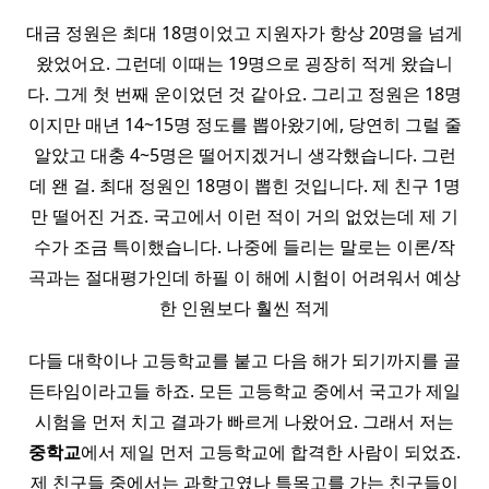
대금 정원은 최대 18명이었고 지원자가 항상 20명을 넘게
왔었어요. 그런데 이때는 19명으로 굉장히 적게 왔습니
다. 그게 첫 번째 운이었던 것 같아요. 그리고 정원은 18명
이지만 매년 14~15명 정도를 뽑아왔기에, 당연히 그럴 줄
알았고 대충 4~5명은 떨어지겠거니 생각했습니다. 그런
데 왠 걸. 최대 정원인 18명이 뽑힌 것입니다. 제 친구 1명
만 떨어진 거죠. 국고에서 이런 적이 거의 없었는데 제 기
수가 조금 특이했습니다. 나중에 들리는 말로는 이론/작
곡과는 절대평가인데 하필 이 해에 시험이 어려워서 예상
한 인원보다 훨씬 적게
다들 대학이나 고등학교를 붙고 다음 해가 되기까지를 골
든타임이라고들 하죠. 모든 고등학교 중에서 국고가 제일
시험을 먼저 치고 결과가 빠르게 나왔어요. 그래서 저는
중학교
에서 제일 먼저 고등학교에 합격한 사람이 되었죠.
제 친구들 중에서는 과학고였나 특목고를 가는 친구들이