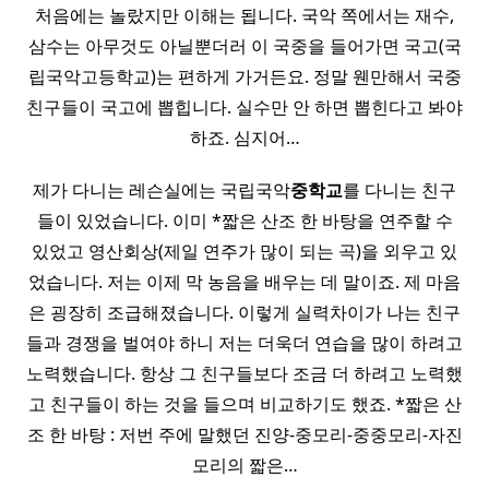
처음에는 놀랐지만 이해는 됩니다. 국악 쪽에서는 재수,
삼수는 아무것도 아닐뿐더러 이 국중을 들어가면 국고(국
립국악고등학교)는 편하게 가거든요. 정말 웬만해서 국중
친구들이 국고에 뽑힙니다. 실수만 안 하면 뽑힌다고 봐야
하죠. 심지어…
제가 다니는 레슨실에는 국립국악
중학교
를 다니는 친구
들이 있었습니다. 이미 *짧은 산조 한 바탕을 연주할 수
있었고 영산회상(제일 연주가 많이 되는 곡)을 외우고 있
었습니다. 저는 이제 막 농음을 배우는 데 말이죠. 제 마음
은 굉장히 조급해졌습니다. 이렇게 실력차이가 나는 친구
들과 경쟁을 벌여야 하니 저는 더욱더 연습을 많이 하려고
노력했습니다. 항상 그 친구들보다 조금 더 하려고 노력했
고 친구들이 하는 것을 들으며 비교하기도 했죠. *짧은 산
조 한 바탕 : 저번 주에 말했던 진양-중모리-중중모리-자진
모리의 짧은…