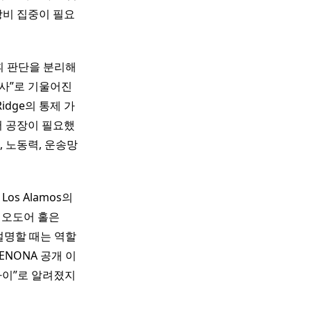
장비 집중이 필요
휘 판단을 분리해
역사”로 기울어진
Ridge의 통제 가
저 공장이 필요했
 노동력, 운송망
s Alamos의
테오도어 홀은
 설명할 때는 역할
ENONA 공개 이
스파이”로 알려졌지