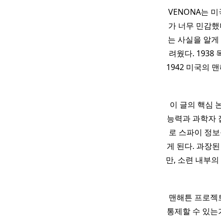
VENONA는 
가 너무 민감했
는 사실을 알게
려웠다. 193
1942 미국의 
이 글의 핵심 
능력과 과학자 
로 스파이 정보
게 된다. 과장
만, 소련 내부의
맨해튼 프로젝트
통제할 수 있는