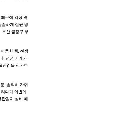
 때문에 걱정 많
 꼼꼼하게 살균 방
​ 부산 금정구 부
 파묻힌 핵, 전쟁
다. 전쟁 기계가
 불안감을 선사한
여러분, 솔직히 자취
기다리다가 이번에
폭탄
김치 실비 매