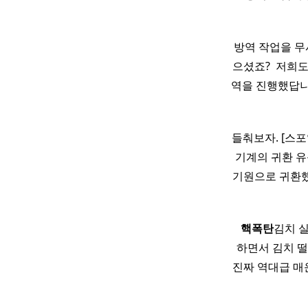
방역 작업을 무
으셨죠? ​ 저희
역을 진행했답니다
들춰보자. [스포
기계의 귀환 
기원으로 귀환했
​ ​ ​
핵폭탄
김치 실
하면서 김치 떨
진짜 역대급 매