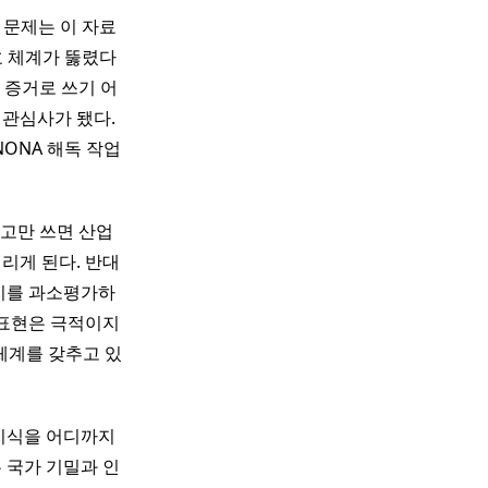
 문제는 이 자료
호 체계가 뚫렸다
 증거로 쓰기 어
 관심사가 됐다.
NONA 해독 작업
라고만 쓰면 산업
리게 된다. 반대
의미를 과소평가하
 표현은 극적이지
체계를 갖추고 있
 지식을 어디까지
 국가 기밀과 인