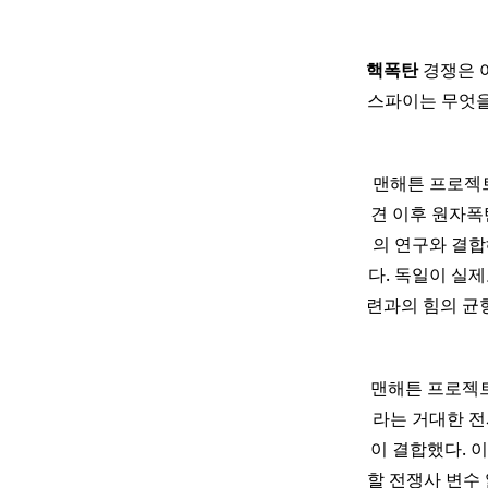
핵폭탄
경쟁은 
스파이는 무엇을
맨해튼 프로젝트
견 이후 원자폭
의 연구와 결합
다. 독일이 실
련과의 힘의 균
맨해튼 프로젝트는 
라는 거대한 전
이 결합했다. 
할 전쟁사 변수 읽