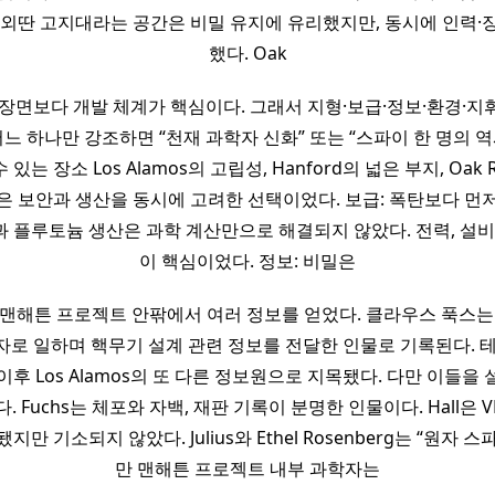
 외딴 고지대라는 공간은 비밀 유지에 유리했지만, 동시에 인력·
했다. Oak
 장면보다 개발 체계가 핵심이다. 그래서 지형·보급·정보·환경·지
어느 하나만 강조하면 “천재 과학자 신화” 또는 “스파이 한 명의 
수 있는 장소 Los Alamos의 고립성, Hanford의 넓은 부지, Oak 
은 보안과 생산을 동시에 고려한 선택이었다. 보급: 폭탄보다 먼
 플루토늄 생산은 과학 계산만으로 해결되지 않았다. 전력, 설비,
이 핵심이었다. 정보: 비밀은
맨해튼 프로젝트 안팎에서 여러 정보를 얻었다. 클라우스 푹스는 Lo
로 일하며 핵무기 설계 관련 정보를 전달한 인물로 기록된다. 
 이후 Los Alamos의 또 다른 정보원으로 지목됐다. 다만 이들을
. Fuchs는 체포와 자백, 재판 기록이 분명한 인물이다. Hall은 V
지만 기소되지 않았다. Julius와 Ethel Rosenberg는 “원자 
만 맨해튼 프로젝트 내부 과학자는