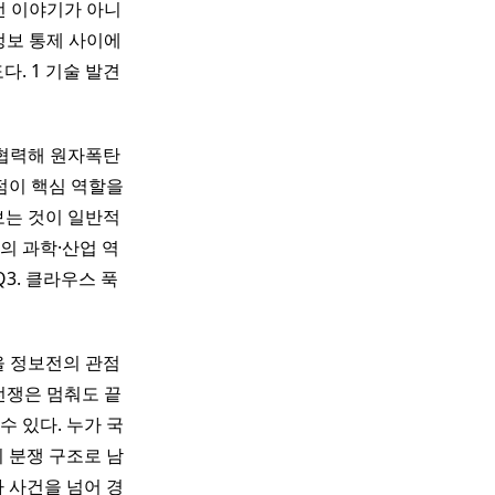
먼 이야기가 아니
 정보 통제 사이에
. 1 기술 발견
 협력해 원자폭탄
 거점이 핵심 역할을
보는 것이 일반적
의 과학·산업 역
3. 클라우스 푹
을 정보전의 관점
전쟁은 멈춰도 끝
 있다. 누가 국
 분쟁 구조로 남
 사건을 넘어 경