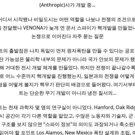
(Anthropic)사가 개발 중…
어디서 시작됐나 비밀도시는 어떤 역할을 나눴나 전쟁의 조건으로
 전달했나 VENONA가 늦게 연 문서 스파이가 핵개발을 만들었
논쟁으로 이어진다 자주 묻는 질문
의 출발점은 나치 독일이 먼저 원자폭탄을 만들 수 있다는 공포
탄 가능성은 물리학 내부의 문제가 아니라 국가 안보의 문제가 됐
해 거대한 전시 개발 체계를 만들었다. 하지만 전쟁이 끝나갈수
제로 어느 수준까지 핵개발을 진행했는지, 일본과의 전쟁을 어떻게 
형을 어떻게 볼지가 핵무기 판단의 배경으로 들어왔다. 여기서부
트는 단순한 무기 개발이 아니라 냉전 질서의…
천재 과학자 몇 명의 연구실이 아니었다. Hanford, Oak Ridge,
시 공간이 각기 다른 역할을 맡았고, 수많은 노동자와 기술자, 군 
이 구조를 보지 않으면 “스파이 정보”의 의미도 과장되거나 축소된다
어야 할 포인트 Los Alamos, New Mexico 폭탄 설계와 조립