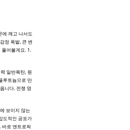
문에 깨고 나서도
정 폭발, 큰 변
풀어볼게요. 1.
력 일반폭탄, 원
 플루토늄으로 만
옵니다. 전쟁 영
 눈에 보이지 않는
 압도적인 공포가
. 바로 앤트로픽