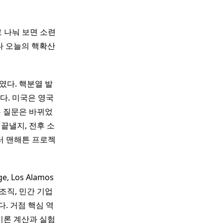
 나눠 보면 소련
나 오늘의 핵확산
였다. 핵분열 발
다. 미국은 영국
록 질문은 바뀌었
끝낼지, 전후 소
터 맨해튼 프로젝
 Los Alamos
조직, 민간 기업
. 거점 핵심 역
, 이론 계산과 실험