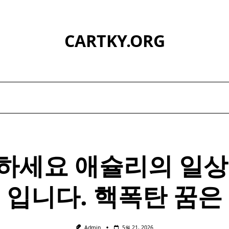
CARTKY.ORG
하세요 애슐리의 일상
입니다.
핵폭탄
꿈은
Admin
5월 21, 2026