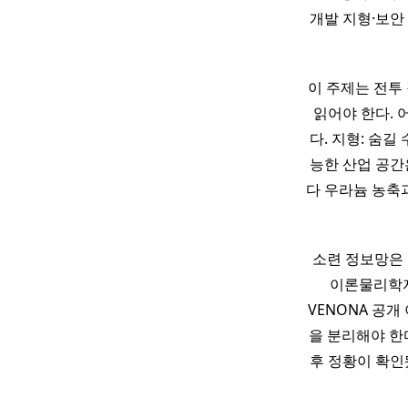
개발 지형·보안
이 주제는 전투
읽어야 한다. 
다. 지형: 숨길 
능한 산업 공간
다 우라늄 농축과
소련 정보망은 
이론물리학자
VENONA 공개
을 분리해야 한다
후 정황이 확인됐