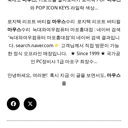
와 POP ICON KEYS 라일락 색상…
로지텍 리프트 버티컬
마우스
수리 ​ 로지텍 리프트 버티컬
마우스
수리 ​ 늑대와여우컴퓨터 마포홍대점 : 네이버 검색
‘늑대와여우컴퓨터 마포홍대점’의 네이버 검색 결과입니
다. search.naver.com
고객님께서 직접 방문이 가능
한 정식 오프라인 매장입니다. ​ ​ ★ Since 1999 ★ 국가공
인 PC정비사 1급 마포구 최장수…
안녕하세요, 여러분! ​ 혹시 지금 이 글을 보면서도,
마우스
를