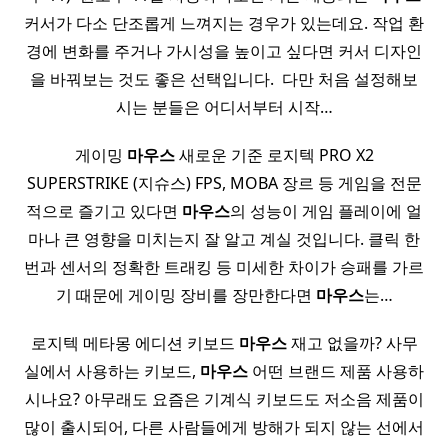
커서가 다소 단조롭게 느껴지는 경우가 있는데요. 작업 환
경에 변화를 주거나 가시성을 높이고 싶다면 커서 디자인
을 바꿔보는 것도 좋은 선택입니다. ​ 다만 처음 설정해보
시는 분들은 어디서부터 시작…
게이밍
마우스
새로운 기준 로지텍 PRO X2
SUPERSTRIKE (지슈스) FPS, MOBA 장르 등 게임을 전문
적으로 즐기고 있다면
마우스
의 성능이 게임 플레이에 얼
마나 큰 영향을 미치는지 잘 알고 계실 것입니다. 클릭 한
번과 센서의 정확한 트래킹 등 미세한 차이가 승패를 가르
기 때문에 게이밍 장비를 장만한다면
마우스
는…
로지텍 메타몽 에디션 키보드
마우스
재고 없을까? 사무
실에서 사용하는 키보드,
마우스
어떤 브랜드 제품 사용하
시나요? 아무래도 요즘은 기계식 키보드도 저소음 제품이
많이 출시되어, 다른 사람들에게 방해가 되지 않는 선에서