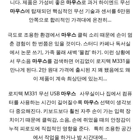
니다. 제품은 가성비 좋은
마우스
로 과거 하이엔드 무선
마우스
에 탑재되던 핵심적인 무선 기술과 센서를 6만원
안쪽으로 합리적인 가격대에 온전히…
극도로 조용한 환경에서
마우스
클릭 소리 때문에 손이 멈
춘 경험이 한 번쯤은 있을 것이다. 스터디 카페나 독서실
에서 논문 쓰기, 가족 몰래 새벽 ‘몰컴’ 하기. 이런 상황에
서 무소음
마우스
를 검색하면 어김없이 로지텍 M331을
만나게 된다. 2만 원대 가격에 출시된 지 꽤 됐음에도 왜
이 제품이 계속 최상단에 있는지…
로지텍 M331 무선 USB
마우스
​ ​ 사무실이나 집에서 컴퓨
터를 사용하는 시간이 길어질수록
마우스
선택이 생각보
다 중요해진다. 키보드보다 훨씬 자주 손이 가는 입력 장
치이기 때문에 클릭감, 소음, 손에 쥐었을 때의 안정감이
누적 피로도에 직접적인 영향을 준다. ​ ​ 특히 조용한 공간
에서 작업을 하거나 밤 시간대에…