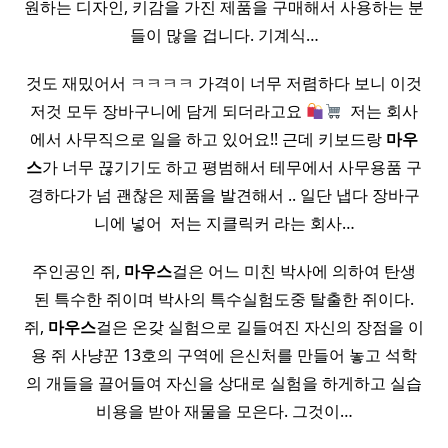
원하는 디자인, 키감을 가진 제품을 구매해서 사용하는 분
들이 많을 겁니다. 기계식…
것도 재밌어서 ㅋㅋㅋㅋ 가격이 너무 저렴하다 보니 이것
저것 모두 장바구니에 담게 되더라고요
​ 저는 회사
에서 사무직으로 일을 하고 있어요!! 근데 키보드랑
마우
스
가 너무 끊기기도 하고 평범해서 테무에서 사무용품 구
경하다가 넘 괜찮은 제품을 발견해서 .. 일단 냅다 장바구
니에 넣어 ​ 저는 지클릭커 라는 회사…
주인공인 쥐,
마우스
걸은 어느 미친 박사에 의하여 탄생
된 특수한 쥐이며 박사의 특수실험도중 탈출한 쥐이다.
쥐,
마우스
걸은 온갖 실험으로 길들여진 자신의 장점을 이
용 쥐 사냥꾼 13호의 구역에 은신처를 만들어 놓고 석학
의 개들을 끌어들여 자신을 상대로 실험을 하게하고 실습
비용을 받아 재물을 모은다. 그것이…