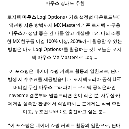
​
마우스
장패드 추천
로지텍
마우스
Logi Options+ 기초 설정법 다운로드부터
액션링 사용 방법까지 MX Master4 기준 로지텍 사무용
마우스
가 정말 좋은 건 다들 알고 계실텐데요. 나의 소중
한 MX 친구들 이걸 100% 이상, 200%까지 활용할 수 있는
방법은 바로 Logi Options+를 활용하는 것! ​ 오늘은 로지
텍
마우스
MX Master4로 Logi…
이 포스팅은 네이버 쇼핑 커넥트 활동의 일환으로, 판매
발생 시 수수료를 제공받습니다 ​ 로지텍코리아 공식 LIFT
버티컬 무선
마우스
그래파이트 로지텍 공식온라인
naver.me 결론부터 말씀드리면 손이 작은 분, 사무실·카
페처럼 정숙한 환경에서 작업하시는 분에게는 적극 추천
이고, 무조건 USB-C로 충전하고 싶은 분…
“이 포스팅은 네이버 쇼핑 커넥트 활동의 일환으로, 판매