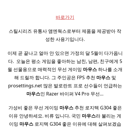
바로가기
스틸시리즈 유통사 앰엔웍스로부터 제품을 제공받아 작
성한 사용기입니다.
이제 곧 끝나고 얼마 안 있으면 가정의 달 5월이 다가옵니
다. ​ 오늘은 평소 게임을 좋아하는 남친, 남편, 친구에게 5
월 선물용으로 매력적인 무선 게이밍
마우스
하나를 소개
해 드릴까 합니다. 그 주인공은 FPS 추천
마우스
및
prosettings.net 많은 발로란트 프로 선수들이 언급하는
마우스
인 Razer 바이퍼 V4 Pro 무선…
가성비 좋은 무선 게이밍
마우스
추천 로지텍 G304 좋은
이유 안녕하세요. 비류 입니다. 국민
마우스
라 불리는 게
이밍
마우스
로지텍 G304 좋은 이유에 대해 살펴보겠습