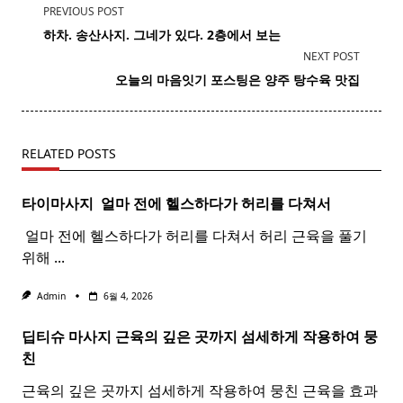
<span
PREVIOUS POST
class="nav-
하차. 송산사지. 그네가 있다. 2층에서 보는
subtitle
NEXT POST
screen-
오늘의 마음잇기 포스팅은
양주
탕수육 맛집
reader-
text">Page</span>
RELATED POSTS
타이마사지 ​ 얼마 전에 헬스하다가 허리를 다쳐서
​ 얼마 전에 헬스하다가 허리를 다쳐서 허리 근육을 풀기
위해
...
Admin
6월 4, 2026
딥티슈 마사지 근육의 깊은 곳까지 섬세하게 작용하여 뭉
친
근육의 깊은 곳까지 섬세하게 작용하여 뭉친 근육을 효과