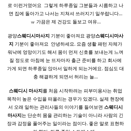
로 이런거였어요 ​ 그렇게 하루종일 그분들과 시름하고 나
면 집에 돌아가고 나서는 지쳐셔 쓰러지기 일쑤랍니다…
ㅠ 가끔은 제 건강도 돌보고 여유…
광양
스웨디시
마사지
기분이 좋아져요 광양
스웨디시
마사
지
기분이 좋아져요 ​ 안녕하세요. 요즘 생활 패턴 자체가
워낙에 엉망이기도 해서 몸이 먼저 신호를 보내는게 느껴
질 정도로 아침에 눈 뜨자마자 출근 준비를 하고 회사에
가게 되면 하루종일 앉아서 일하게 되는거에요. 점심도 대
충 해결하게 되면서 허리는 늘…
스웨디시
마사지
를 처음 시작하려는 피부미용사는 취업
목적이 높은 수입을 떠올리는 경우가 있겠다. 실제 현장에
서 오래 일하는 관리사들의 이야기를 들어보면
스웨디시
마사지
는 단순히 몸을 관리하는 기술이 아니라 사람의 긴
장과 감정을 풀어주는 일이라는 점이다. 좋은 말로 표현하