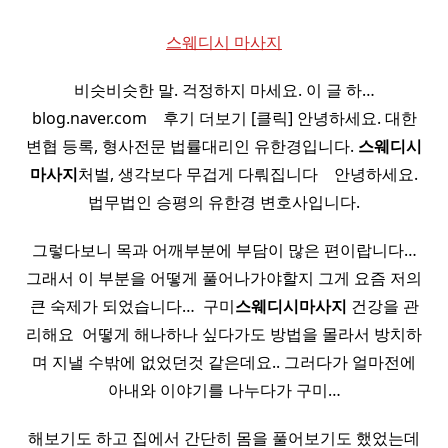
스웨디시 마사지
비슷비슷한 말. 걱정하지 마세요. 이 글 하…
blog.naver.com ​ ​ ​ 후기 더보기 [클릭] 안녕하세요. 대한
변협 등록, 형사전문 법률대리인 유한경입니다.
스웨디시
마사지
처벌, 생각보다 무겁게 다뤄집니다 ​ ​ ​ 안녕하세요.
법무법인 승평의 유한경 변호사입니다.
그렇다보니 목과 어깨부분에 부담이 많은 편이랍니다…
그래서 이 부분을 어떻게 풀어나가야할지 그게 요즘 저의
큰 숙제가 되었습니다… ​ 구미
스웨디시
마사지
건강을 관
리해요 ​ 어떻게 해나하나 싶다가도 방법을 몰라서 방치하
며 지낼 수밖에 없었던것 같은데요.. 그러다가 얼마전에
아내와 이야기를 나누다가 구미…
해보기도 하고 집에서 간단히 몸을 풀어보기도 했었는데