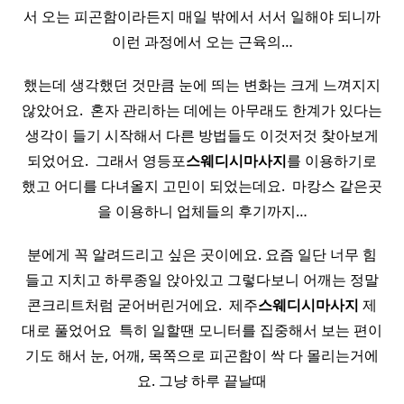
서 오는 피곤함이라든지 매일 밖에서 서서 일해야 되니까
이런 과정에서 오는 근육의…
했는데 생각했던 것만큼 눈에 띄는 변화는 크게 느껴지지
않았어요. ​ 혼자 관리하는 데에는 아무래도 한계가 있다는
생각이 들기 시작해서 다른 방법들도 이것저것 찾아보게
되었어요. ​ 그래서 영등포
스웨디시
마사지
를 이용하기로
했고 어디를 다녀올지 고민이 되었는데요. ​ 마캉스 같은곳
을 이용하니 업체들의 후기까지…
분에게 꼭 알려드리고 싶은 곳이에요. 요즘 일단 너무 힘
들고 지치고 하루종일 앉아있고 그렇다보니 어깨는 정말
콘크리트처럼 굳어버린거에요. ​ 제주
스웨디시
마사지
제
대로 풀었어요 ​ 특히 일할땐 모니터를 집중해서 보는 편이
기도 해서 눈, 어깨, 목쪽으로 피곤함이 싹 다 몰리는거에
요. 그냥 하루 끝날때