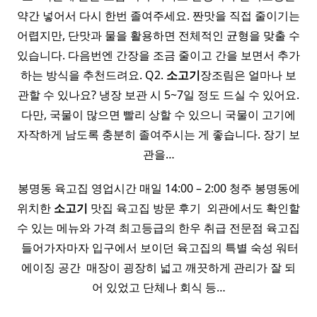
약간 넣어서 다시 한번 졸여주세요. 짠맛을 직접 줄이기는
어렵지만, 단맛과 물을 활용하면 전체적인 균형을 맞출 수
있습니다. 다음번엔 간장을 조금 줄이고 간을 보면서 추가
하는 방식을 추천드려요. Q2.
소고기
장조림은 얼마나 보
관할 수 있나요? 냉장 보관 시 5~7일 정도 드실 수 있어요.
다만, 국물이 많으면 빨리 상할 수 있으니 국물이 고기에
자작하게 남도록 충분히 졸여주시는 게 좋습니다. 장기 보
관을…
봉명동 육고집 영업시간 매일 14:00 – 2:00 청주 봉명동에
위치한
소고기
맛집 육고집 방문 후기 ​ 외관에서도 확인할
수 있는 메뉴와 가격 최고등급의 한우 취급 전문점 육고집
​ 들어가자마자 입구에서 보이던 육고집의 특별 숙성 워터
에이징 공간 ​ 매장이 굉장히 넓고 깨끗하게 관리가 잘 되
어 있었고 단체나 회식 등…