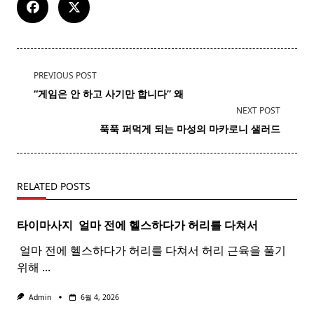
<span
PREVIOUS POST
class="nav-
“
게임
은 안 하고 사기만 합니다” 왜
subtitle
NEXT POST
screen-
푹푹 퍼먹게 되는 마성의 마카로니 샐러드
reader-
text">Page</span>
RELATED POSTS
타이마사지 ​ 얼마 전에 헬스하다가 허리를 다쳐서
​ 얼마 전에 헬스하다가 허리를 다쳐서 허리 근육을 풀기
위해
...
Admin
6월 4, 2026