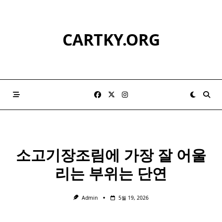
Skip
to
content
CARTKY.ORG
소고기
장조림에 가장 잘 어울
리는 부위는 단연
Admin
5월 19, 2026