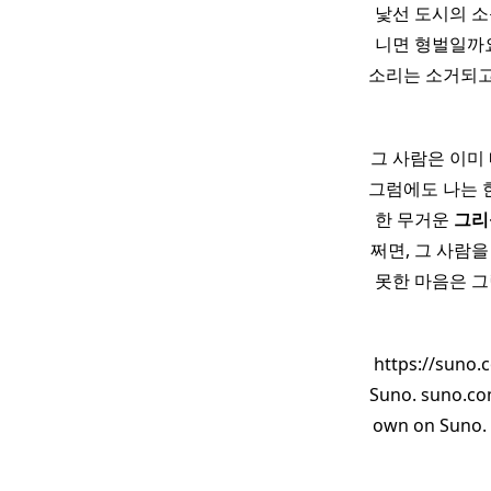
낯선 도시의 소
니면 형벌일까요
소리는 소거되고
그 사람은 이미
그럼에도 나는 한
한 무거운
그리
쩌면, 그 사람
못한 마음은 그
https://suno
Suno. suno.co
own on Suno. 