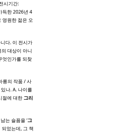
전시기간:
이 가득한 2026년 4
로 영원한 젊은 오
니다. 이 전시가
복의 대상이 아니
 무엇인가를 되찾
하룡의 작품 / 사
있나. A. 나이를
 시절에 대한
그리
남는 슬픔을 ‘
그
 되었는데, 그 책