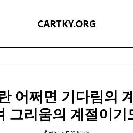
CARTKY.ORG
란 어쩌면 기다림의 
며
그리움
의 계절이기
Admin
5월 18, 2026