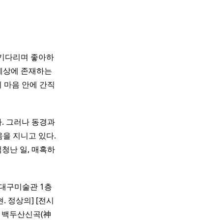
 기다리며 좋아하
 세상에 존재하는
 마음 안에 간직
다. 그러나 동경과
을 지니고 있다.
청난 일, 매혹하
[대구미술관 1층
. 정상의] [전시
의 백두산신곡(神