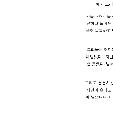
에서
그리
사물과 현상을 
유하고 풀어쓴 
풀어 독특하고 
그리움
은 어디
내밀었다. “지
춘 듯했다. 벌
그리고 천천히 손
시간이 흘러도
에 넣습니다. 