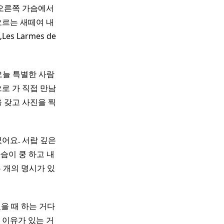
 오른쪽 가슴에서
오르는 새떼여 내
s Larmes de
– 오늘 특별한 사람
로 가 직접 만남
 갖고 사진을 찍
어요. 서랍 깊은
가슴이 쿵 하고 내
 개의 명시가 있
을 때 하는 거다
 이유가 있는 거