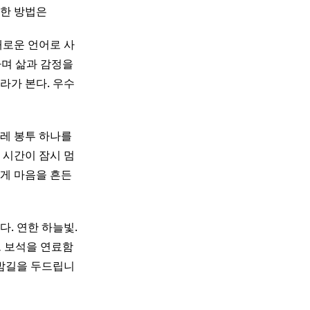
일한 방법은
채로운 언어로 사
하며 삶과 감정을
라가 본다. 우수
스레 봉투 하나를
 시간이 잠시 멈
늦게 마음을 흔든
. 연한 하늘빛.
그 보석을 연료함
 밤길을 두드립니