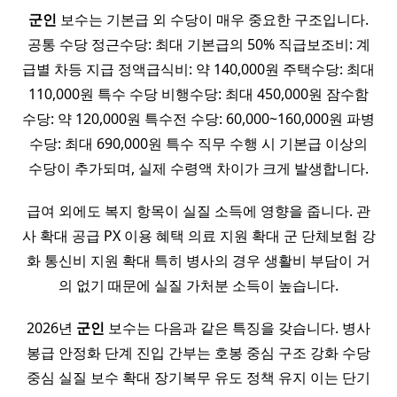
군인
보수는 기본급 외 수당이 매우 중요한 구조입니다.
공통 수당 정근수당: 최대 기본급의 50% 직급보조비: 계
급별 차등 지급 정액급식비: 약 140,000원 주택수당: 최대
110,000원 특수 수당 비행수당: 최대 450,000원 잠수함
수당: 약 120,000원 특수전 수당: 60,000~160,000원 파병
수당: 최대 690,000원 특수 직무 수행 시 기본급 이상의
수당이 추가되며, 실제 수령액 차이가 크게 발생합니다.
급여 외에도 복지 항목이 실질 소득에 영향을 줍니다. 관
사 확대 공급 PX 이용 혜택 의료 지원 확대 군 단체보험 강
화 통신비 지원 확대 특히 병사의 경우 생활비 부담이 거
의 없기 때문에 실질 가처분 소득이 높습니다.
2026년
군인
보수는 다음과 같은 특징을 갖습니다. 병사
봉급 안정화 단계 진입 간부는 호봉 중심 구조 강화 수당
중심 실질 보수 확대 장기복무 유도 정책 유지 이는 단기