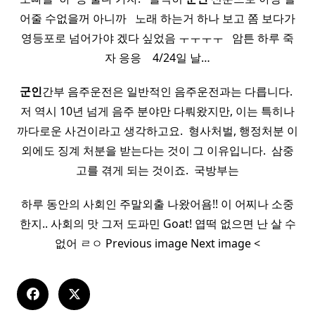
어줄 수없을꺼 아니까 ​ ​ 노래 하는거 하나 보고 쫌 보다가
영등포로 넘어가야 겠다 싶었음 ㅜㅜㅜㅜ ​ ​ 암튼 하루 죽
자 응응 ​ ​ ​ 4/24일 날…
군인
간부 음주운전은 일반적인 음주운전과는 다릅니다. ​
저 역시 10년 넘게 음주 분야만 다뤄왔지만, 이는 특히나
까다로운 사건이라고 생각하고요. ​ 형사처벌, 행정처분 이
외에도 징계 처분을 받는다는 것이 그 이유입니다. ​ 삼중
고를 겪게 되는 것이죠. ​ 국방부는
하루 동안의 사회인 주말외출 나왔어욤!! 이 어찌나 소중
한지.. 사회의 맛 그저 도파민 Goat! 엽떡 없으면 난 살 수
없어 ㄹㅇ Previous image Next image <