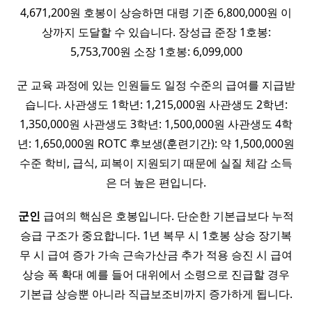
4,671,200원 호봉이 상승하면 대령 기준 6,800,000원 이
상까지 도달할 수 있습니다. 장성급 준장 1호봉:
5,753,700원 소장 1호봉: 6,099,000
군 교육 과정에 있는 인원들도 일정 수준의 급여를 지급받
습니다. 사관생도 1학년: 1,215,000원 사관생도 2학년:
1,350,000원 사관생도 3학년: 1,500,000원 사관생도 4학
년: 1,650,000원 ROTC 후보생(훈련기간): 약 1,500,000원
수준 학비, 급식, 피복이 지원되기 때문에 실질 체감 소득
은 더 높은 편입니다.
군인
급여의 핵심은 호봉입니다. 단순한 기본급보다 누적
승급 구조가 중요합니다. 1년 복무 시 1호봉 상승 장기복
무 시 급여 증가 가속 근속가산금 추가 적용 승진 시 급여
상승 폭 확대 예를 들어 대위에서 소령으로 진급할 경우
기본급 상승뿐 아니라 직급보조비까지 증가하게 됩니다.