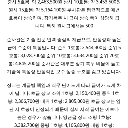
중사 5호봉: 약 2,463,500원 상사 10호봉: 약 3,453,500원
원사 15호봉: 약 5,164,100원 부사관은 평균적으로 매년
호봉이 상승하며, 장기복무 시 급여 상승 폭이 상당히 큽
니다. 특히 원사급에서는 500
준사관은 기술 전문 인력 중심의 계급으로, 안정성과 높은
급여 수준이 특징입니다. 준위 1호봉: 2,544,300원 준위 5
호봉: 3,028,700원 준위 10호봉: 3,634,200원 준위 20호
봉: 4,845,200원 준사관은 대부분 장기 복무 비율이 높고
기술직 특성상 안정적인 보수 상승 구조를 갖고 있습니다.
장교는 계급별 책임과 직무 난이도에 따라 급여가 크게 차
이 납니다. 초급 장교 소위 1호봉: 2,150,400원 중위 1호
봉: 2,306,700원 대위 1호봉: 2,805,000원 초급 장교는 임
관 시 호봉이 인정되기 때문에 실제 시작 급여는 이보다
높은 경우가 많습니다. 영관급 장교 소령 1호봉:
3,382,700원 중령 1호봉: 4,105,800원 대령 1호봉: