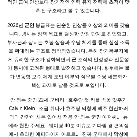
적인 급여 인상보다 장기적인 인력 유지 전략에 초점이 맞
춰진 구조라고 볼 수 있습니다.
2026년
군인
봉급표는 단순한 인상률 이상의 의미를 갖습
니다. 병사는 정책 목표를 달성한 안정 단계로 진입했고,
부사관과 장교는 호봉 상승과 수당 체계를 통해 실질 소득
을 확대하는 구조로 정착되었습니다. 특히 장기복무자에
게 유리한 구조가 강화되면서 군 조직의 안정성과 전문성
이 동시에 고려된 형태로 발전하고 있습니다. 향후에는 물
가 연동형 보수 체계 도입 여부와 직무별 수당 세분화가
핵심 과제로 남을 것으로 보입니다.
안 되는 중인 22세 군바리 ​ ​ 효주랑 첫 커플 속옷 맞추기
Calvin Klein ​ ​ 조금 쉬다가 효주랑 막창에 맥주 한잔하러
긔긔 간만에 사복 입어서 적응 안 되는
군인
아저씨.. ​ ​ 뉴
에라 협찬 주세요 ​ ​ 웨이팅 40분 이슈로 기다릴 겸 편의점
에서 초라한 애피타이저 아르르.. ​ ​ 진짜 군대에서 막창에