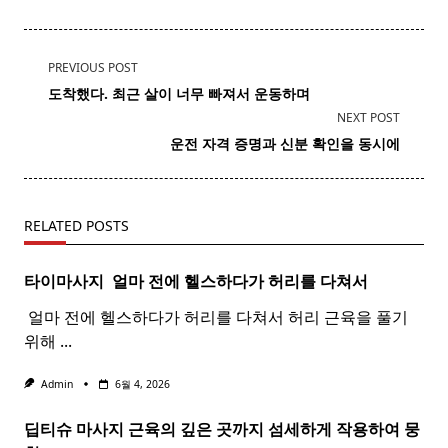
<span
PREVIOUS POST
class="nav-
도착했다. 최근 살이 너무 빠져서 운동하며
subtitle
NEXT POST
screen-
운전 자격 증명과 신분 확인을 동시에
reader-
text">Page</span>
RELATED POSTS
타이마사지 ​ 얼마 전에 헬스하다가 허리를 다쳐서
​ 얼마 전에 헬스하다가 허리를 다쳐서 허리 근육을 풀기
위해
...
Admin
6월 4, 2026
딥티슈 마사지 근육의 깊은 곳까지 섬세하게 작용하여 뭉