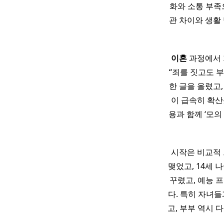
화와 소통 부족
관 차이와 생활
이혼
과정에서 가
“죄를 짓고도 
한 글을 올렸고
이 급속히 확산
용과 함께 ‘모
시작은 비교적 
맺었고, 14세 
꾸렸고, 예능 
다. 특히 자녀
고, 부부 역시 