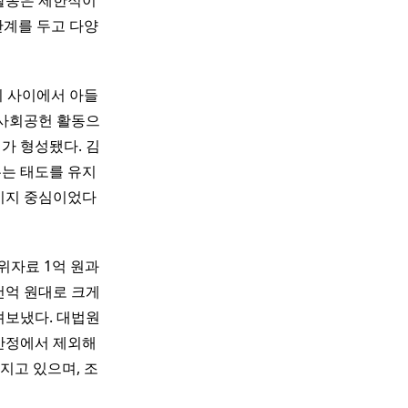
 활동은 제한적이
관계를 두고 다양
의 사이에서 아들
 사회공헌 활동으
가 형성됐다. 김
두는 태도를 유지
메시지 중심이었다
위자료 1억 원과
3천억 원대로 크게
려보냈다. 대법원
 산정에서 제외해
지고 있으며, 조