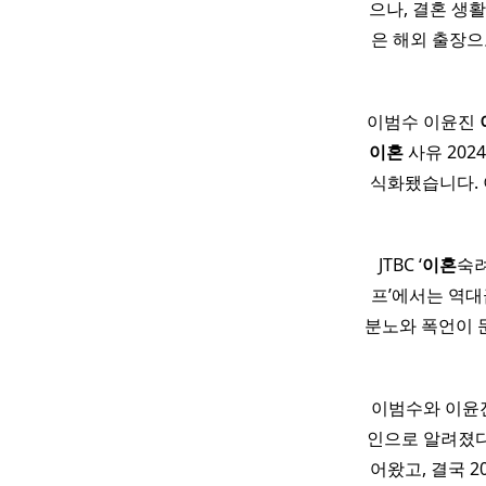
으나, 결혼 생
은 해외 출장으
이범수 이윤진
이혼
사유 202
식화됐습니다. 
JTBC ‘
이혼
숙려
프’에서는 역대
분노와 폭언이 
이범수와 이윤
인으로 알려졌다.
어왔고, 결국 2