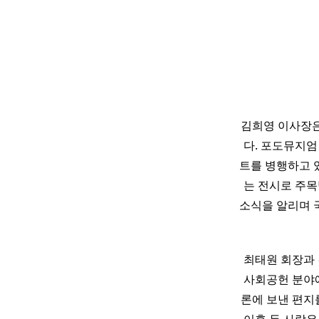
김희영 이사장은
다. 포도뮤지엄
트를 병행하고 
는 전시로 주목
소식을 알리며 
최태원 회장과 
사회공헌 분야에
론에 보낸 편지