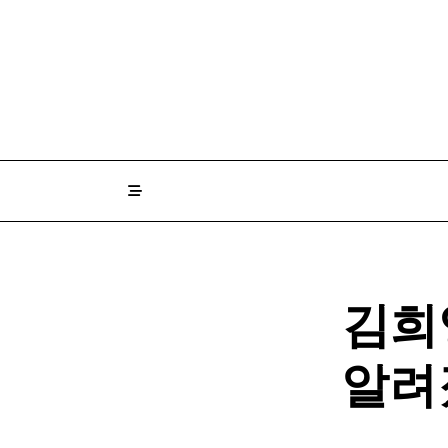
Skip
to
content
김희
알려