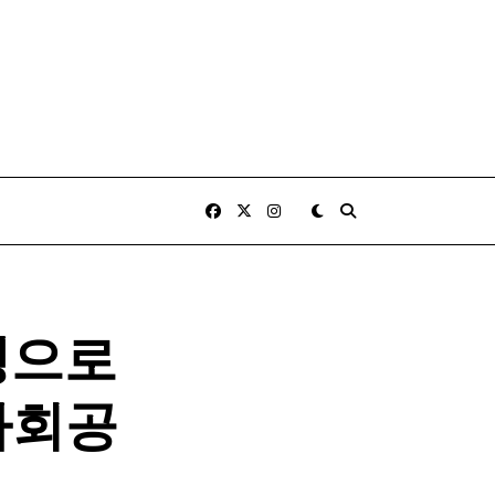
생으로
사회공