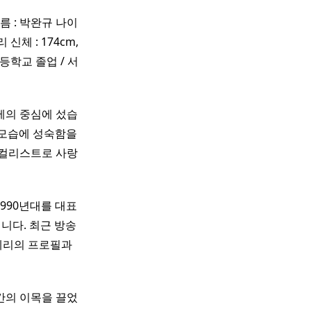
름 : 박완규 나이
 신체 : 174cm,
등학교 졸업 / 서
제의 중심에 섰습
 모습에 성숙함을
보컬리스트로 사랑
1990년대를 대표
니다. 최근 방송
혜리의 프로필과
간의 이목을 끌었