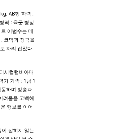
kg, AB형 학력 :
병역 : 육군 병장
인먼트 이범수는 데
. 코믹과 정극을
로 자리 잡았다.
 브리티시컬럼비아대
 가족 : 1남 1
 활동하며 방송과
어려움을 고백해
로운 행보를 이어
감이 잡히지 않는