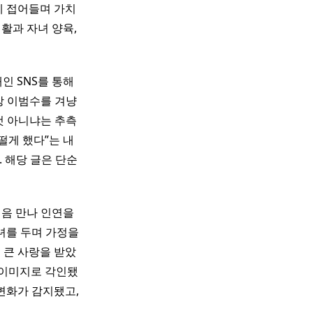
에 접어들며 가치
활과 자녀 양육,
인 SNS를 통해
상 이범수를 겨냥
것 아니냐는 추측
떨게 했다”는 내
 해당 글은 단순
처음 만나 인연을
1녀를 두며 가정을
 큰 사랑을 받았
 이미지로 각인됐
 변화가 감지됐고,