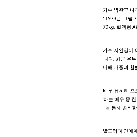
가수 박완규 나
: 1973년 11월
70kg, 혈액형
가수 서인영이
니다. 최근 유
더해 대중과 활
배우 유혜리 프로
하는 배우 중 
을 통해 솔직
발표하며 연예계