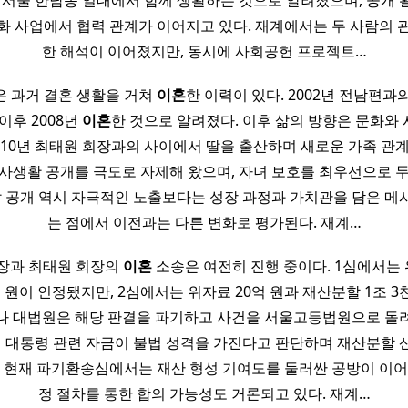
 서울 한남동 일대에서 함께 생활하는 것으로 알려졌으며, 공개
화 사업에서 협력 관계가 이어지고 있다. 재계에서는 두 사람의 
한 해석이 이어졌지만, 동시에 사회공헌 프로젝트…
 과거 결혼 생활을 거쳐
이혼
한 이력이 있다. 2002년 전남편과
이후 2008년
이혼
한 것으로 알려졌다. 이후 삶의 방향은 문화와
2010년 최태원 회장과의 사이에서 딸을 출산하며 새로운 가족 관계
사생활 공개를 극도로 자제해 왔으며, 자녀 보호를 최우선으로 
딸 공개 역시 자극적인 노출보다는 성장 과정과 가치관을 담은 
는 점에서 이전과는 다른 변화로 평가된다. 재계…
장과 최태원 회장의
이혼
소송은 여전히 진행 중이다. 1심에서는 
 원이 인정됐지만, 2심에서는 위자료 20억 원과 재산분할 1조 
나 대법원은 해당 판결을 파기하고 사건을 서울고등법원으로 돌
전 대통령 관련 자금이 불법 성격을 가진다고 판단하며 재산분할
. 현재 파기환송심에서는 재산 형성 기여도를 둘러싼 공방이 이어
정 절차를 통한 합의 가능성도 거론되고 있다. 재계…