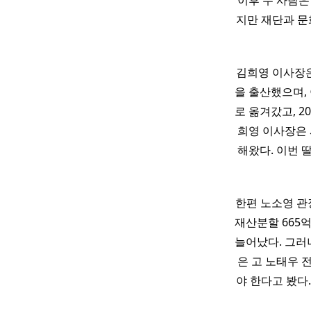
이후 두 사람은
지만 재단과 문
김희영 이사장은
을 출산했으며, 
로 옮겨갔고, 
희영 이사장은 
해왔다. 이번 
한편 노소영 관
재산분할 665억
늘어났다. 그러
은 고 노태우 
야 한다고 봤다