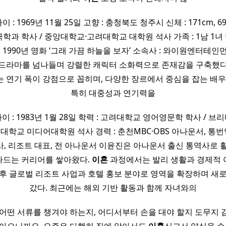
 : 1969년 11월 25일 고향 : 충청북도 청주시 신체 : 171cm, 69
과 학사 / 중앙대학교·고려대학교 대학원 석사 가족 : 1남 1녀 
 1990년 영화 ‘그래 가끔 하늘을 보자’ 소속사 : 와이원엔터테
 드라마를 넘나들며 강렬한 캐릭터 소화력으로 존재감을 구축했다
 연기 폭이 강점으로 꼽히며, 다양한 장르에서 중심을 잡는 배우
특히 대중성과 연기력을
나이 : 1983년 1월 28일 학력 : 고려대학교 영어영문학 학사 /
려대학교 미디어대학원 석사 경력 : 춘천MBC·OBS 아나운서, 통번역가
역사, 리조트 대표, 전 아나운서 이윤진은 아나운서 출신 통역사로
나드는 커리어를 쌓아왔다.
이혼
과정에서는 발리 생활과 경제적 
후 글로벌 리조트 사업과 호텔 홍보 분야로 영역을 확장하며 새
갔다. 최근에는 해외 기반 활동과 함께 자녀와의
 어떤 서류를 챙겨야 하는지, 어디서부터 손을 대야 할지 도무지 