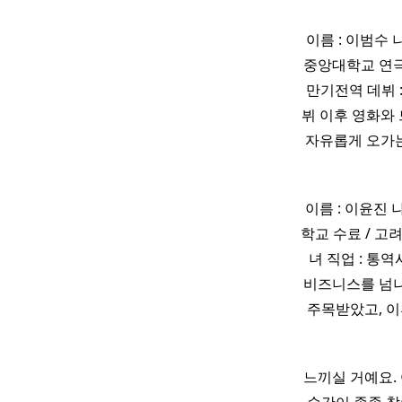
이름 : 이범수 나이
중앙대학교 연극학
만기전역 데뷔 :
뷔 이후 영화와
자유롭게 오가는
이름 : 이윤진 
학교 수료 / 고
녀 직업 : 통
비즈니스를 넘
주목받았고, 이
느끼실 거예요.