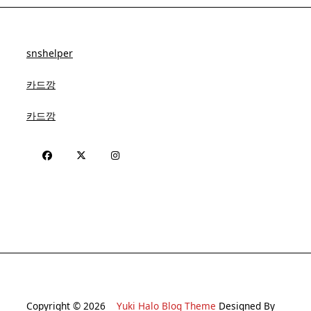
snshelper
카드깡
카드깡
Copyright © 2026
Yuki Halo Blog Theme
Designed By