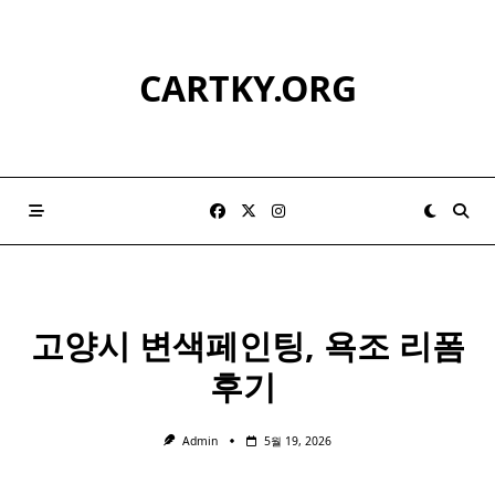
Skip
to
content
CARTKY.ORG
고양시
변색
페인팅, 욕조 리폼
후기 ​
Admin
5월 19, 2026