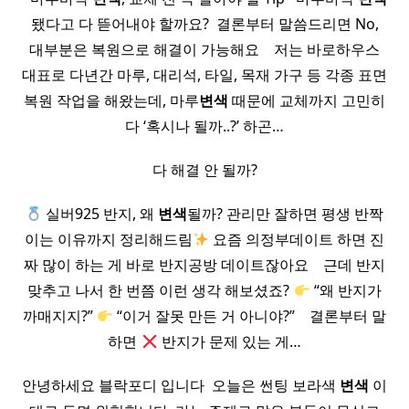
됐다고 다 뜯어내야 할까요? ​ 결론부터 말씀드리면 No,
대부분은 복원으로 해결이 가능해요 ​ ​ ​ 저는 바로하우스
대표로 다년간 마루, 대리석, 타일, 목재 가구 등 각종 표면
복원 작업을 해왔는데, 마루
변색
때문에 교체까지 고민히
다 ‘혹시나 될까..?’ 하곤…
다 해결 안 될까?
실버925 반지, 왜
변색
될까? 관리만 잘하면 평생 반짝
이는 이유까지 정리해드림
요즘 의정부데이트 하면 진
짜 많이 하는 게 바로 반지공방 데이트잖아요 ​ ​ ​ 근데 반지
맞추고 나서 한 번쯤 이런 생각 해보셨죠?
“왜 반지가
까매지지?”
“이거 잘못 만든 거 아니야?” ​ ​ ​ 결론부터 말
하면
반지가 문제 있는 게…
안녕하세요 블락포디 입니다 ​ 오늘은 썬팅 보라색
변색
이