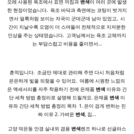
오래 사용된 욕조에서 표면 까짐과
변색
이 여러 곳에 발생
한 현장이었습니다. ​ 욕조 바닥과 측면에는 코팅이 벗겨지
면서 얼룩처럼 보이는 자국이 군데군데 남아 있었고, ​ 시
간이 지날수록 오염이 더 스며들어 전체적으로 지저분한
인상을 주는 상태였습니다. ​ 고객님께서는 욕조 교체까지
는 부담스럽고 비용을 줄이면서…
​ ​
흔적입니다. ​ 조금만 제대로 관리해 주면 다시 처음처럼
은은하게 빛을 되찾을 수 있어요. ​ 여름에 시원한 느낌의
은 액세서리를 자주 착용하기 전에 은제품
변색
이유와 간
단 세척 방법 총정리로 설명해 드릴게요. 은제품
변색
이
유와 간단 세척 방법 총정리 목차 ​ 1. 은이 검게 변하는 진
짜 이유 2. 가벼운
변색
, 집…
고양 덕은동 안경 실내외 겸용
변색
렌즈 하나로 선글라스