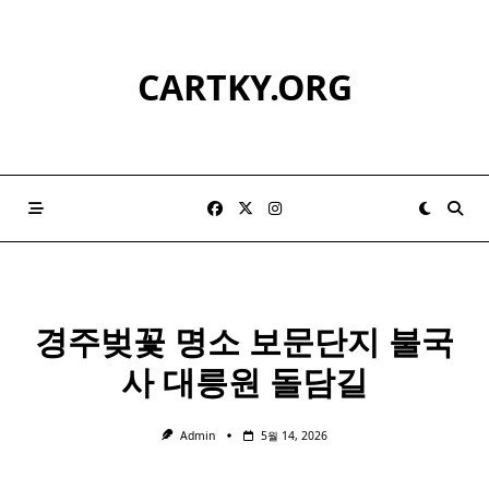
Skip
to
content
CARTKY.ORG
경주벚꽃 명소
보문
단지
불국
사 대릉원 돌담길
Admin
5월 14, 2026