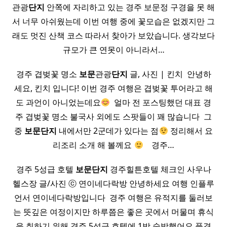
관광
단지
안쪽에 자리하고 있는 경주 보문정 구경을 못 해
서 너무 아쉬웠는데 이번 여행 중에 꽃모습은 없겠지만 그
래도 멋진 산책 코스 따라서 찾아가 보았습니다. 생각보다
규모가 큰 연못이 아니라서…
경주 겹벚꽃 명소
보문
관광
단지
글, 사진 | 킨치 ​ 안녕하
세요, 킨치 입니다! 이번 경주 여행은 겹벚꽃 투어라고 해
도 과언이 아니었는데요
​ 얼마 전 포스팅했던 대표 경
주 겹벚꽃 명소 불국사 외에도 스팟들이 꽤 많습니다 ​ 그
중
보문
단지
내에서만 2군데가 있다는 점
정리해서 요
리조리 소개 해 볼께요
​ ​ ​ 경주…
경주 5성급 호텔
보문
단지
경주힐튼호텔 체크인 사우나
헬스장 글/사진 ⓒ 연이네다락방 안녕하세요 여행 인플루
언서 연이네다락방입니다 ​ 경주 여행은 유적지를 둘러보
는 뜻깊은 여정이지만 하루쯤은 좋은 곳에서 머물며 휴식
을 취하기 위해 경주 5성급 호텔에 1박 숙박했어요 풍경