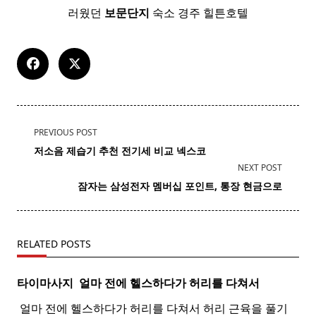
러웠던
보문
단지
숙소 경주 힐튼호텔
<span
PREVIOUS POST
class="nav-
저소음 제습기 추천
전기세
비교 넥스코
subtitle
NEXT POST
screen-
잠자는 삼성전자 멤버십
포인트
, 통장 현금으로
reader-
text">Page</span>
RELATED POSTS
타이마사지 ​ 얼마 전에 헬스하다가 허리를 다쳐서
​ 얼마 전에 헬스하다가 허리를 다쳐서 허리 근육을 풀기