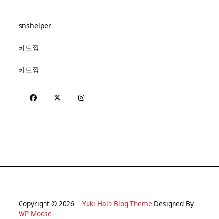
snshelper
카드깡
카드깡
Copyright © 2026
Yuki Halo Blog Theme
Designed By
WP Moose